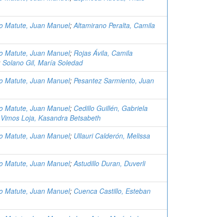
 Matute, Juan Manuel
;
Altamirano Peralta, Camila
 Matute, Juan Manuel
;
Rojas Ávila, Camila
;
Solano Gil, María Soledad
 Matute, Juan Manuel
;
Pesantez Sarmiento, Juan
 Matute, Juan Manuel
;
Cedillo Guillén, Gabriela
;
Vimos Loja, Kasandra Betsabeth
 Matute, Juan Manuel
;
Ullauri Calderón, Melissa
 Matute, Juan Manuel
;
Astudillo Duran, Duverli
 Matute, Juan Manuel
;
Cuenca Castillo, Esteban