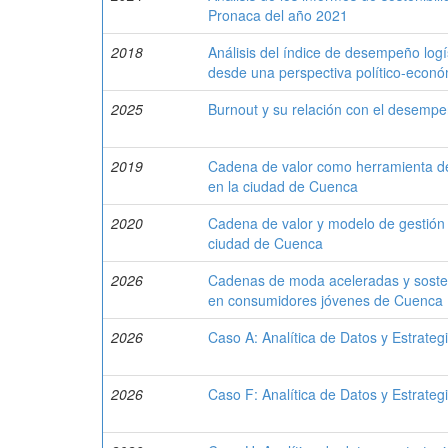
Pronaca del año 2021
2018
Análisis del índice de desempeño log
desde una perspectiva político-econó
2025
Burnout y su relación con el desempe
2019
Cadena de valor como herramienta de
en la ciudad de Cuenca
2020
Cadena de valor y modelo de gestión 
ciudad de Cuenca
2026
Cadenas de moda aceleradas y sostenib
en consumidores jóvenes de Cuenca
2026
Caso A: Analítica de Datos y Estrateg
2026
Caso F: Analítica de Datos y Estrateg