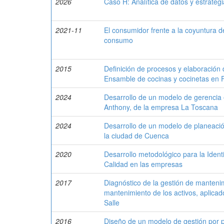
2026
Caso H: Analítica de datos y estrategi
2021-11
El consumidor frente a la coyuntura 
consumo
2015
Definición de procesos y elaboración 
Ensamble de cocinas y cocinetas en 
2024
Desarrollo de un modelo de gerencia e
Anthony, de la empresa La Toscana
2024
Desarrollo de un modelo de planeación 
la ciudad de Cuenca
2020
Desarrollo metodológico para la Identi
Calidad en las empresas
2017
Diagnóstico de la gestión de mantenim
mantenimiento de los activos, aplica
Salle
2016
Diseño de un modelo de gestión por p