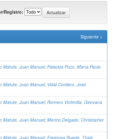
r/Registro:
Siguiente >
 Matute, Juan Manuel
;
Palacios Pozo, María Paula
 Matute, Juan Manuel
;
Vidal Cordero, José
 Matute, Juan Manuel
;
Romero Vintimilla, Geovana
 Matute, Juan Manuel
;
Merino Delgado, Christopher
 Matute, Juan Manuel
;
Espinosa Rueda, Thais