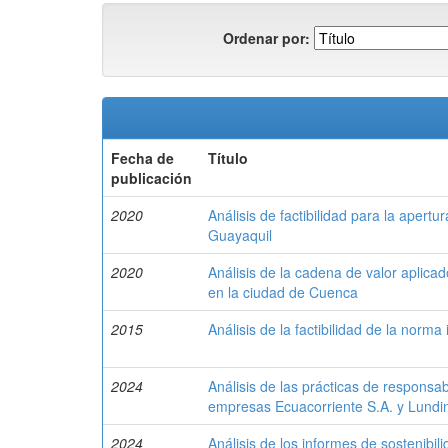
Ordenar por:
Fecha de
Título
publicación
2020
Análisis de factibilidad para la apert
Guayaquil
2020
Análisis de la cadena de valor aplica
en la ciudad de Cuenca
2015
Análisis de la factibilidad de la norm
2024
Análisis de las prácticas de responsab
empresas Ecuacorriente S.A. y Lundin
2024
Análisis de los informes de sostenibi