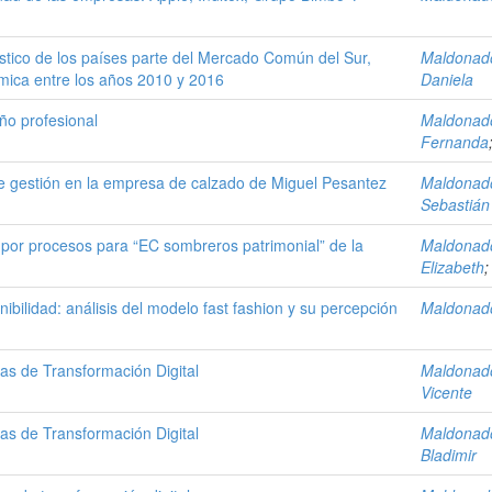
ístico de los países parte del Mercado Común del Sur,
Maldonado
mica entre los años 2010 y 2016
Daniela
ño profesional
Maldonado
Fernanda
 gestión en la empresa de calzado de Miguel Pesantez
Maldonado
Sebastián
por procesos para “EC sombreros patrimonial” de la
Maldonado
Elizabeth
ilidad: análisis del modelo fast fashion y su percepción
Maldonado
ias de Transformación Digital
Maldonado
Vicente
ias de Transformación Digital
Maldonado
Bladimir