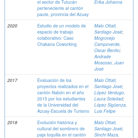
el sector de Tutucán
Erika Johanna
perteneciente al cantón
paute, provincia del Azuay
2020
Estudio de un modelo de
Malo Ottati,
espacio de trabajo
Santiago José
;
colaborativo: Caso
Mogrovejo
Chakana Coworking
Campoverde,
Oscar Benito
;
Andrade
Moscoso, Juan
José
2017
Evaluación de los
Malo Ottati,
proyectos realizados en el
Santiago José
;
cantón Nabón en el año
López Verdugo,
2015 por los estudiantes
Laura Soledad
;
de la Universidad del
López Sigüenza,
Azuay-Escuela de Turismo
Luis Felipe
2018
Evolución histórica y
Malo Ottati,
cultural del sombrero de
Santiago José
;
paja toquilla en el cantón
Sinchi Maza,