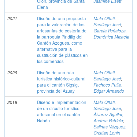
Olón, provincia de Santa
Jasmine Lisett
Elena
2021
Diseño de una propuesta
Malo Ottati,
para la valoración de las
Santiago José
;
artesanías de cestería de
García Peñaloza,
la parroquia Pindilig del
Doménica Micaela
Cantón Azogues, como
alternativa para la
sustitución de plásticos en
los comercios
2026
Diseño de una ruta
Malo Ottati,
turística histórico-cultural
Santiago José
;
para el cantón Sigsig,
Pacheco Pulla,
provincia del Azuay
Edgar Armando
2016
Diseño e Implementación
Malo Ottati,
de un circuito turístico
Santiago José
;
artesanal en el cantón
Álvarez Aguilar,
Nabón
Andrea Patricia
;
Salinas Vázquez,
Cristian Lenin