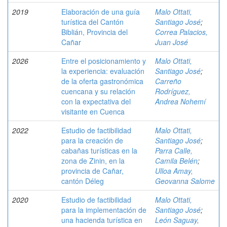
2019
Elaboración de una guía
Malo Ottati,
turística del Cantón
Santiago José
;
Biblián, Provincia del
Correa Palacios,
Cañar
Juan José
2026
Entre el posicionamiento y
Malo Ottati,
la experiencia: evaluación
Santiago José
;
de la oferta gastronómica
Carreño
cuencana y su relación
Rodríguez,
con la expectativa del
Andrea Nohemí
visitante en Cuenca
2022
Estudio de factibilidad
Malo Ottati,
para la creación de
Santiago José
;
cabañas turísticas en la
Parra Calle,
zona de Zinin, en la
Camila Belén
;
provincia de Cañar,
Ulloa Amay,
cantón Déleg
Geovanna Salome
2020
Estudio de factibilidad
Malo Ottati,
para la implementación de
Santiago José
;
una hacienda turística en
León Saguay,