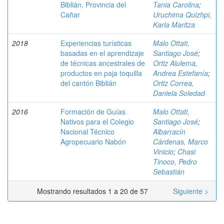
Biblián, Provincia del
Tania Carolina
;
Cañar
Uruchima Quizhpi,
Karla Maritza
2018
Experiencias turísticas
Malo Ottati,
basadas en el aprendizaje
Santiago José
;
de técnicas ancestrales de
Ortiz Alulema,
productos en paja toquilla
Andrea Estefanía
;
del cantón Biblián
Ortiz Correa,
Daniela Soledad
2016
Formación de Guías
Malo Ottati,
Nativos para el Colegio
Santiago José
;
Nacional Técnico
Albarracín
Agropecuario Nabón
Cárdenas, Marco
Vinicio
;
Chasi
Tinoco, Pedro
Sebastián
Mostrando resultados 1 a 20 de 57
Siguiente >