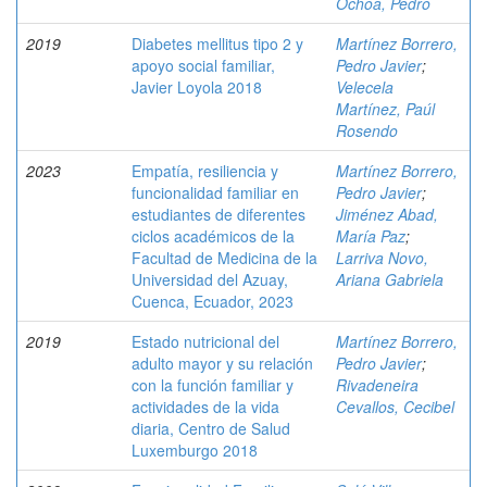
Ochoa, Pedro
2019
Diabetes mellitus tipo 2 y
Martínez Borrero,
apoyo social familiar,
Pedro Javier
;
Javier Loyola 2018
Velecela
Martínez, Paúl
Rosendo
2023
Empatía, resiliencia y
Martínez Borrero,
funcionalidad familiar en
Pedro Javier
;
estudiantes de diferentes
Jiménez Abad,
ciclos académicos de la
María Paz
;
Facultad de Medicina de la
Larriva Novo,
Universidad del Azuay,
Ariana Gabriela
Cuenca, Ecuador, 2023
2019
Estado nutricional del
Martínez Borrero,
adulto mayor y su relación
Pedro Javier
;
con la función familiar y
Rivadeneira
actividades de la vida
Cevallos, Cecibel
diaria, Centro de Salud
Luxemburgo 2018