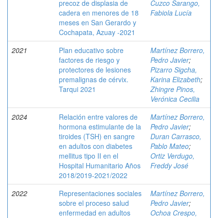
precoz de displasia de
Cuzco Sarango,
cadera en menores de 18
Fabiola Lucía
meses en San Gerardo y
Cochapata, Azuay -2021
2021
Plan educativo sobre
Martínez Borrero,
factores de riesgo y
Pedro Javier
;
protectores de lesiones
Pizarro Sigcha,
premalignas de cérvix.
Karina Elizabeth
;
Tarqui 2021
Zhingre Pinos,
Verónica Cecilia
2024
Relación entre valores de
Martínez Borrero,
hormona estimulante de la
Pedro Javier
;
tiroides (TSH) en sangre
Duran Carrasco,
en adultos con diabetes
Pablo Mateo
;
mellitus tipo II en el
Ortiz Verdugo,
Hospital Humanitario Años
Freddy José
2018/2019-2021/2022
2022
Representaciones sociales
Martínez Borrero,
sobre el proceso salud
Pedro Javier
;
enfermedad en adultos
Ochoa Crespo,