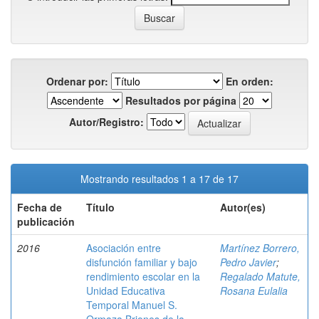
Ordenar por:
En orden:
Resultados por página
Autor/Registro:
Mostrando resultados 1 a 17 de 17
Fecha de
Título
Autor(es)
publicación
2016
Asociación entre
Martínez Borrero,
disfunción familiar y bajo
Pedro Javier
;
rendimiento escolar en la
Regalado Matute,
Unidad Educativa
Rosana Eulalia
Temporal Manuel S.