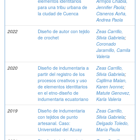
elementos identitarios
Armijos Chabla,
para una tribu urbana de
Jennifer Paola
;
la ciudad de Cuenca
Cisneros Aoña,
Andrea Paola
2022
Diseño de autor con tejido
Zeas Carrillo,
de crochet
Silvia Gabriela
;
Coronado
Jaramillo, Camila
Valeria
2020
Diseño de indumentaria a
Zeas Carrillo,
partir del registro de los
Silvia Gabriela
;
procesos creativos y uso
Cajilima Malan,
de elementos identitarios
Karen Ivonne
;
en el etno-diseño de
Matute Genovez,
indumentaria ecuatoriano
Karla Valeria
2019
Diseño de indumentaria
Zeas Carrillo,
con tejidos de punto
Silvia Gabriela
;
artesanal. Caso:
Delgado Toledo,
Universidad del Azuay
María Paula