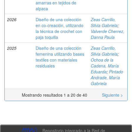
amarras en tejidos de
alpaca
2026
Diseño de una colección
Zeas Carrillo,
en co-creación, utilizando
Silvia Gabriela
;
la técnica de crochet con
Valverde Cherrez,
paja toquilla
Danna Paula
2025
Diseño de una colección
Zeas Carrillo,
femenina utilizando bases
Silvia Gabriela
;
textiles con materiales
Ochoa de la
residuales
Cadena, María
Eduarda
;
Pintado
Andrade, María
Gabriela
Mostrando resultados 1 a 20 de 40
Siguiente >
Repositorio integrado a la Red de