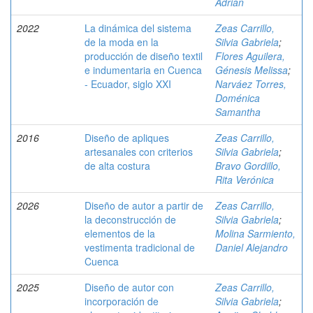
Adrián
2022
La dinámica del sistema
Zeas Carrillo,
de la moda en la
Silvia Gabriela
;
producción de diseño textil
Flores Aguilera,
e indumentaria en Cuenca
Génesis Melissa
;
- Ecuador, siglo XXI
Narváez Torres,
Doménica
Samantha
2016
Diseño de apliques
Zeas Carrillo,
artesanales con criterios
Silvia Gabriela
;
de alta costura
Bravo Gordillo,
Rita Verónica
2026
Diseño de autor a partir de
Zeas Carrillo,
la deconstrucción de
Silvia Gabriela
;
elementos de la
Molina Sarmiento,
vestimenta tradicional de
Daniel Alejandro
Cuenca
2025
Diseño de autor con
Zeas Carrillo,
incorporación de
Silvia Gabriela
;