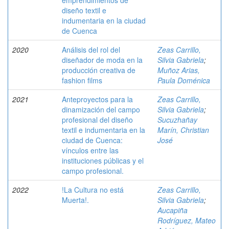
emprendimientos de
diseño textil e
indumentaria en la ciudad
de Cuenca
2020
Análisis del rol del
Zeas Carrillo,
diseñador de moda en la
Silvia Gabriela
;
producción creativa de
Muñoz Arias,
fashion films
Paula Doménica
2021
Anteproyectos para la
Zeas Carrillo,
dinamización del campo
Silvia Gabriela
;
profesional del diseño
Sucuzhañay
textil e indumentaria en la
Marín, Christian
ciudad de Cuenca:
José
vínculos entre las
instituciones públicas y el
campo profesional.
2022
!La Cultura no está
Zeas Carrillo,
Muerta!.
Silvia Gabriela
;
Aucapiña
Rodríguez, Mateo