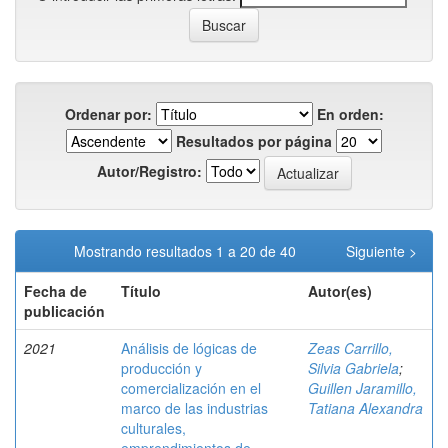
Ordenar por:
En orden:
Resultados por página
Autor/Registro:
Mostrando resultados 1 a 20 de 40
Siguiente >
Fecha de
Título
Autor(es)
publicación
2021
Análisis de lógicas de
Zeas Carrillo,
producción y
Silvia Gabriela
;
comercialización en el
Guillen Jaramillo,
marco de las industrias
Tatiana Alexandra
culturales,