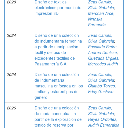
2020
Diseño de textiles
Zeas Carrillo,
electrónicos por medio de
Silvia Gabriela
;
impresión 3D
Merchan Arce,
Ninoska
Fernanda
2024
Diseño de una colección
Zeas Carrillo,
de indumentaria femenina
Silvia Gabriela
;
a partir de manipulación
Encalada Freire,
textil y del uso de
Andrea Denisse
;
excedentes textiles de
Quezada Urgilés,
Pasamanería S.A.
Mercedes Judith
2024
Diseño de una colección
Zeas Carrillo,
de Indumentaria
Silvia Gabriela
;
masculina enfocada en los
Chimbo Torres,
límites y estereotipos de
Eddy Gustavo
género
2026
Diseño de una colección
Zeas Carrillo,
de moda conceptual, a
Silvia Gabriela
;
partir de la exploración de
Reyes Ordoñez,
teñido de reserva por
Judith Esmeralda