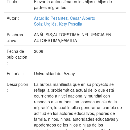
Título :
Elevar la autoestima en los hijos e hijas de
padres migrantes
Autor :
Astudillo Pesántez, Cesar Alberto
Soliz Urgilés, Kety Priscilla
Palabras
ANÁLISIS;AUTOESTIMA;INFLUENCIA EN
clave :
AUTOESTIMA;FAMILIA
Fecha de
2006
publicación
:
Editorial :
Universidad del Azuay
Descripción
La autora manifiesta que en su proyecto se
:
refleja la problemática actual de lo que está
ocurriendo a nivel nacional y mundial con
respecto a la autoestima, consecuencia de la
migración, lo cual implica generar un cambio de
actitud en los actores educativos, padres de
familia, niños, niñas, autoridades educativas y
apoderados de los hijos e hijas de los