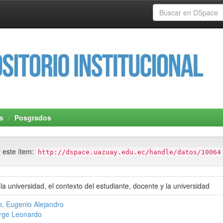
s
Posgrados
r este ítem:
http://dspace.uazuay.edu.ec/handle/datos/10064
a universidad, el contexto del estudiante, docente y la universidad
, Eugenio Alejandro
rge Leonardo