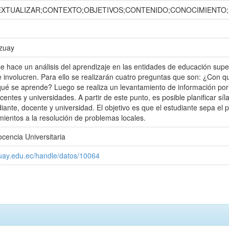
EXTUALIZAR;CONTEXTO;OBJETIVOS;CONTENIDO;CONOCIMIENTO
Azuay
 hace un análisis del aprendizaje en las entidades de educación super
e involucren. Para ello se realizarán cuatro preguntas que son: ¿Co
é se aprende? Luego se realiza un levantamiento de información por 
ocentes y universidades. A partir de este punto, es posible planificar 
diante, docente y universidad. El objetivo es que el estudiante sepa el
imientos a la resolución de problemas locales.
ocencia Universitaria
zuay.edu.ec/handle/datos/10064