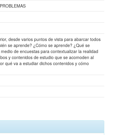
;PROBLEMAS
ior, desde varios puntos de vista para abarcar todos
n quién se aprende? ¿Cómo se aprende? ¿Qué se
medio de encuestas para contextualizar la realidad
sílabos y contenidos de estudio que se acomoden al
 por qué va a estudiar dichos contenidos y cómo