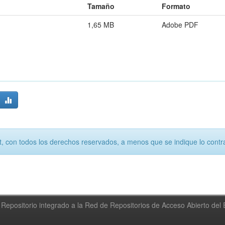
Tamaño
Formato
1,65 MB
Adobe PDF
, con todos los derechos reservados, a menos que se indique lo contra
Repositorio integrado a la Red de Repositorios de Acceso Abierto de