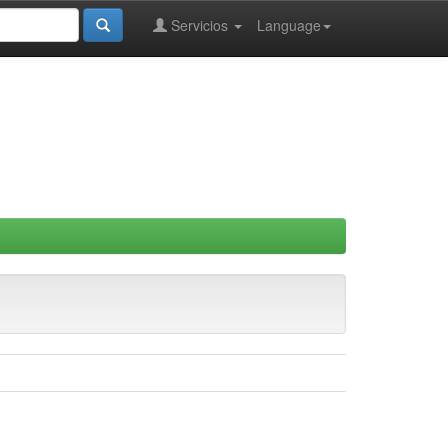
Servicios
Language