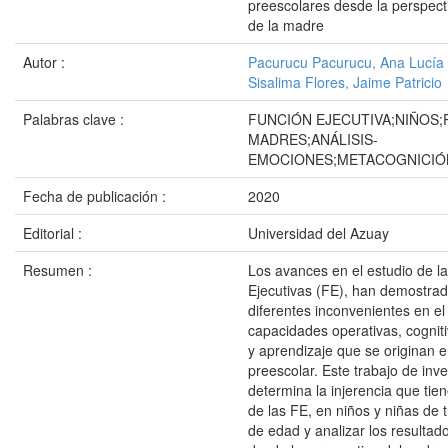
preescolares desde la perspect
de la madre
Autor :
Pacurucu Pacurucu, Ana Lucía
Sisalima Flores, Jaime Patricio
Palabras clave :
FUNCIÓN EJECUTIVA;NIÑOS;
MADRES;ANÁLISIS-
EMOCIONES;METACOGNICIÓ
Fecha de publicación :
2020
Editorial :
Universidad del Azuay
Resumen :
Los avances en el estudio de l
Ejecutivas (FE), han demostrad
diferentes inconvenientes en el 
capacidades operativas, cognit
y aprendizaje que se originan e
preescolar. Este trabajo de inve
determina la injerencia que tien
de las FE, en niños y niñas de 
de edad y analizar los resultad