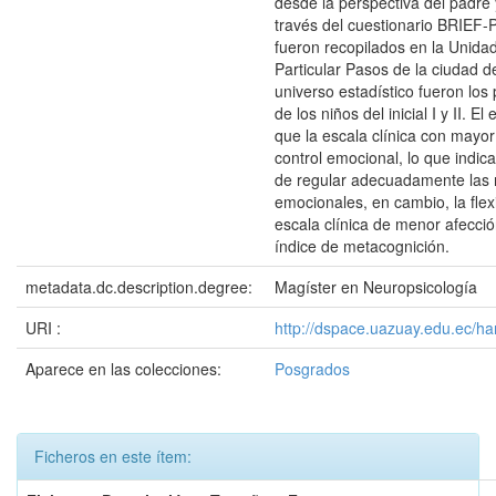
desde la perspectiva del padre
través del cuestionario BRIEF-P
fueron recopilados en la Unida
Particular Pasos de la ciudad d
universo estadístico fueron lo
de los niños del inicial I y II. 
que la escala clínica con mayor
control emocional, lo que indica
de regular adecuadamente las 
emocionales, en cambio, la flexi
escala clínica de menor afecció
índice de metacognición.
metadata.dc.description.degree:
Magíster en Neuropsicología
URI :
http://dspace.uazuay.edu.ec/h
Aparece en las colecciones:
Posgrados
Ficheros en este ítem: