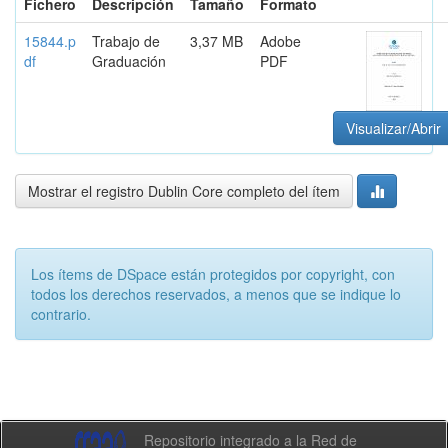
Fichero
Descripción
Tamaño
Formato
15844.p
Trabajo de
3,37 MB
Adobe
df
Graduación
PDF
Visualizar/Abrir
Mostrar el registro Dublin Core completo del ítem
Los ítems de DSpace están protegidos por copyright, con
todos los derechos reservados, a menos que se indique lo
contrario.
Repositorio integrado a la Red de