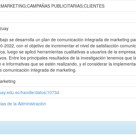
MARKETING;CAMPAÑAS PUBLICITARIAS;CLIENTES
Azuay
abajo se desarrolla un plan de comunicación integrada de marketing p
0-2022, con el objetivo de incrementar el nivel de satisfacción comunic
rica, luego se aplicó herramientas cualitativas a usuarios de la empresa
ivos. Entre los principales resultados de la investigación tenemos q
n e informativas que se estén realizando, y el considerar la implemen
e comunicación integrada de marketing.
arketing
zuay.edu.ec/handle/datos/10734
ias de la Administración