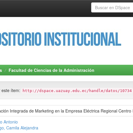
s
Facultad de Ciencias de la Administración
r este ítem:
http://dspace.uazuay.edu.ec/handle/datos/10734
ción Integrada de Marketing en la Empresa Eléctrica Regional Centro
o Antonio
o, Camila Alejandra