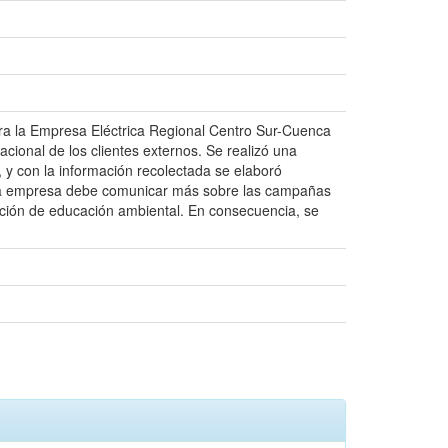
ara la Empresa Eléctrica Regional Centro Sur-Cuenca
acional de los clientes externos. Se realizó una
, y con la información recolectada se elaboró
ue la empresa debe comunicar más sobre las campañas
tación de educación ambiental. En consecuencia, se