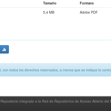
Tamaño
Formato
5,4 MB
Adobe PDF
, con todos los derechos reservados, a menos que se indique lo contra
Repositorio integrado a la Red de Repositorios de Acceso Abierto de