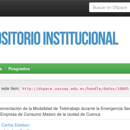
s
Posgrados
r este ítem:
http://dspace.uazuay.edu.ec/handle/datos/10865
plementación de la Modalidad de Teletrabajo durante la Emergencia Sani
 Empresa de Consumo Masivo de la ciudad de Cuenca
 Carlos Esteban