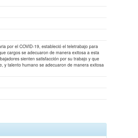
a por el COVID-19, estableció el teletrabajo para
r que cargos se adecuaron de manera exitosa a esta
bajadores sienten satisfacción por su trabajo y que
iente, y talento humano se adecuaron de manera exitosa