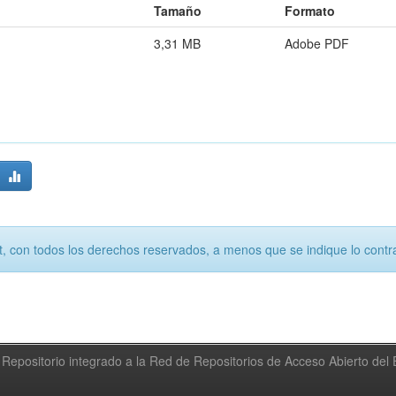
Tamaño
Formato
3,31 MB
Adobe PDF
, con todos los derechos reservados, a menos que se indique lo contra
Repositorio integrado a la Red de Repositorios de Acceso Abierto de