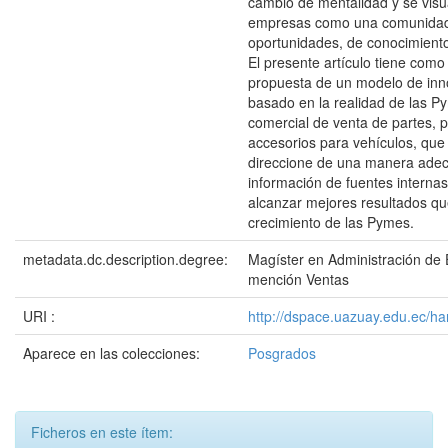
cambio de mentalidad y se visua
empresas como una comunida
oportunidades, de conocimiento
El presente artículo tiene como 
propuesta de un modelo de inn
basado en la realidad de las P
comercial de venta de partes, p
accesorios para vehículos, que v
direccione de una manera adec
información de fuentes internas
alcanzar mejores resultados qu
crecimiento de las Pymes.
metadata.dc.description.degree:
Magíster en Administración de
mención Ventas
URI :
http://dspace.uazuay.edu.ec/h
Aparece en las colecciones:
Posgrados
Ficheros en este ítem: