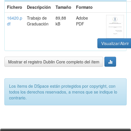
Fichero
Descripción
Tamaño
Formato
16420.p
Trabajo de
89,88
Adobe
df
Graduación
kB
PDF
Visualizar/Abrir
Mostrar el registro Dublin Core completo del ítem
Los ítems de DSpace están protegidos por copyright, con
todos los derechos reservados, a menos que se indique lo
contrario.