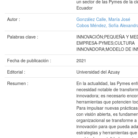
un sector de las Pymes de la 
Ecuador
Autor :
González Calle, María José
Cobos Méndez, Sofía Alexandr
Palabras clave :
INNOVACIÓN;PEQUEÑA Y ME
EMPRESA-PYMES;CULTURA
INNOVADORA;MODELO DE IN
Fecha de publicación :
2021
Editorial :
Universidad del Azuay
Resumen :
En la actualidad, las Pymes en
necesidad notable de transform
innovadora; es necesario encon
herramientas que potencien to
Para impulsar nuevas prácticas
con visión abierta, es fundamen
organizacional se transforme a
innovación para que pueda ad
estrategias y herramientas qu