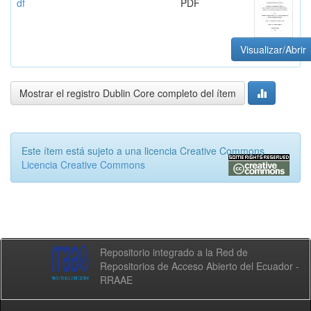
df
PDF
Visualizar/Abrir
Mostrar el registro Dublin Core completo del ítem
Este ítem está sujeto a una licencia Creative Commons
Licencia Creative Commons
Repositorio integrado a la Red de
Repositorios de Acceso Abierto del Ecuador -
RRAAE