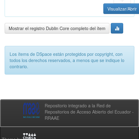
Visualizar/Abrir
Mostrar el registro Dublin Core completo del ítem
Los ítems de DSpace están protegidos por copyright, con
todos los derechos reservados, a menos que se indique lo
contrario.
Repositorio integrado a la Red de
Repositorios de Acceso Abierto del Ecuador -
RRAAE