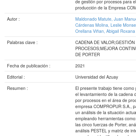
de gestión por procesos para e
producción de la Empresa C
Autor :
Maldonado Matute, Juan Manu
Cárdenas Molina, Leslie Monse
Orellana Viñan, Abigail Roxana
Palabras clave :
CADENA DE VALOR;GESTIÓN
PROCESOS;MEJORA CONTIN
DE PORTER
Fecha de publicación :
2021
Editorial :
Universidad del Azuay
Resumen :
El presente trabajo tiene como 
el levantamiento de la cadena d
por procesos en el área de pro
empresa COMPROPUR S.A., pa
un análisis de la situación actu
empleando herramientas como:
las cinco fuerzas de Porter, an
análisis PESTEL y matriz de in