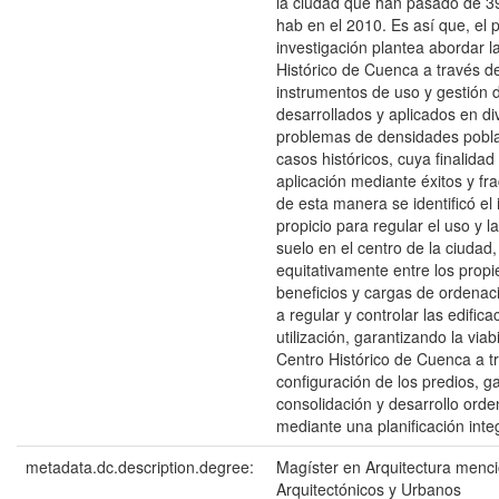
la ciudad que han pasado de 3
hab en el 2010. Es así que, el
investigación plantea abordar l
Histórico de Cuenca a través del
instrumentos de uso y gestión d
desarrollados y aplicados en d
problemas de densidades poblac
casos históricos, cuya finalida
aplicación mediante éxitos y f
de esta manera se identificó el
propicio para regular el uso y 
suelo en el centro de la ciudad,
equitativamente entre los propie
beneficios y cargas de ordena
a regular y controlar las edific
utilización, garantizando la viab
Centro Histórico de Cuenca a t
configuración de los predios, g
consolidación y desarrollo ord
mediante una planificación integ
metadata.dc.description.degree:
Magíster en Arquitectura menc
Arquitectónicos y Urbanos