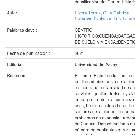
densificación del Centro Histór
Autor :
Rivera Torres, Gina Gabriela
Pallaroso Espinoza, Luis Eduar
Palabras clave :
CENTRO
HISTÓRICO;CUENCA;CARGAS
DE SUELO;VIVIENDA.;BENEFI
Fecha de publicación :
2021
Editorial :
Universidad del Azuay
Resumen :
El Centro Histórico de Cuenca a
político administrativo de la ci
concentra una diversidad de ac
servicios, gestión, turismo y viv
embargo, frente a la cada vez 
usos, ha sido aceleradamente 
sectores de la ciudad, lo que 
problemas de expansión urbana
de Cuenca. Despoblamiento que 
número de habitantes que se c