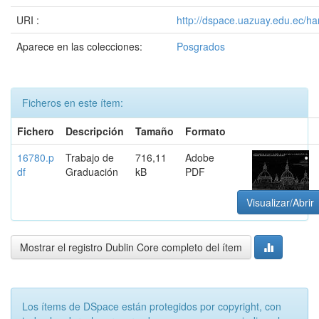
URI :
http://dspace.uazuay.edu.ec/h
Aparece en las colecciones:
Posgrados
Ficheros en este ítem:
Fichero
Descripción
Tamaño
Formato
16780.p
Trabajo de
716,11
Adobe
df
Graduación
kB
PDF
Visualizar/Abrir
Mostrar el registro Dublin Core completo del ítem
Los ítems de DSpace están protegidos por copyright, con