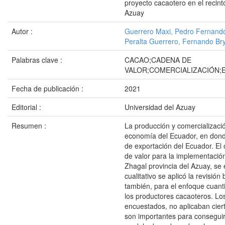
proyecto cacaotero en el recin
Azuay
Autor :
Guerrero Maxi, Pedro Fernand
Peralta Guerrero, Fernando B
Palabras clave :
CACAO;CADENA DE
VALOR;COMERCIALIZACIÓN
Fecha de publicación :
2021
Editorial :
Universidad del Azuay
Resumen :
La producción y comercializació
economía del Ecuador, en donde
de exportación del Ecuador. El 
de valor para la implementació
Zhagal provincia del Azuay, se
cualitativo se aplicó la revisión 
también, para el enfoque cuantit
los productores cacaoteros. Lo
encuestados, no aplicaban cier
son importantes para conseguir 