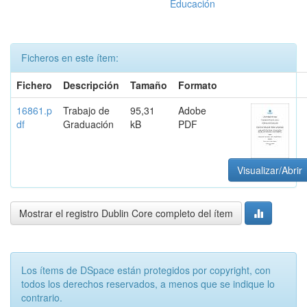
Educación
Ficheros en este ítem:
Fichero
Descripción
Tamaño
Formato
16861.p
Trabajo de
95,31
Adobe
df
Graduación
kB
PDF
Visualizar/Abrir
Mostrar el registro Dublin Core completo del ítem
Los ítems de DSpace están protegidos por copyright, con
todos los derechos reservados, a menos que se indique lo
contrario.