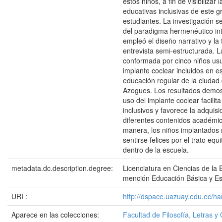
estos niños, a fin de visibilizar 
educativas inclusivas de este g
estudiantes. La investigación se
del paradigma hermenéutico int
empleó el diseño narrativo y la 
entrevista semi-estructurada. 
conformada por cinco niños us
implante coclear incluidos en e
educación regular de la ciudad
Azogues. Los resultados demos
uso del implante coclear facilit
inclusivos y favorece la adquisi
diferentes contenidos académic
manera, los niños implantados
sentirse felices por el trato equi
dentro de la escuela.
metadata.dc.description.degree:
Licenciatura en Ciencias de la 
mención Educación Básica y Es
URI :
http://dspace.uazuay.edu.ec/h
Aparece en las colecciones:
Facultad de Filosofía, Letras y 