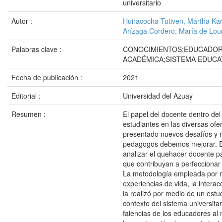
universitario
Autor :
Huiracocha Tutiven, Martha Kar
Arízaga Cordero, María de Lou
Palabras clave :
CONOCIMIENTOS;EDUCADOR
ACADÉMICA;SISTEMA EDUCA
Fecha de publicación :
2021
Editorial :
Universidad del Azuay
Resumen :
El papel del docente dentro del
estudiantes en las diversas of
presentado nuevos desafíos y 
pedagogos debemos mejorar. El 
analizar el quehacer docente par
que contribuyan a perfeccionar
La metodología empleada por med
experiencias de vida, la intera
la realizó por medio de un estud
contexto del sistema universitar
falencias de los educadores a