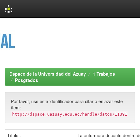
Skip
navigation
Dspace de la Universidad del Azuay
1 Trabajos
Posgrados
Por favor, use este identificador para citar o enlazar este
ítem:
http://dspace.uazuay.edu.ec/handle/datos/11391
Título :
La enfermera docente dentro d