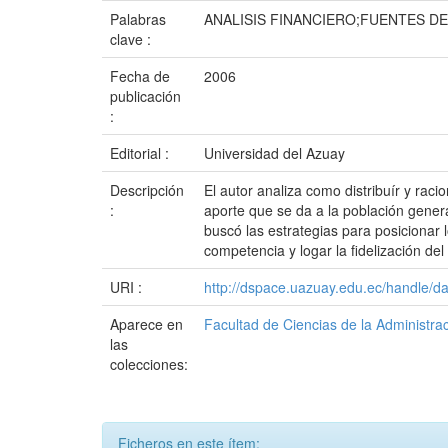
Palabras
ANALISIS FINANCIERO;FUENTES D
clave :
Fecha de
2006
publicación
:
Editorial :
Universidad del Azuay
Descripción
El autor analiza como distribuír y rac
:
aporte que se da a la población gener
buscó las estrategias para posicionar
competencia y logar la fidelización de
URI :
http://dspace.uazuay.edu.ec/handle/d
Aparece en
Facultad de Ciencias de la Administra
las
colecciones:
Ficheros en este ítem: