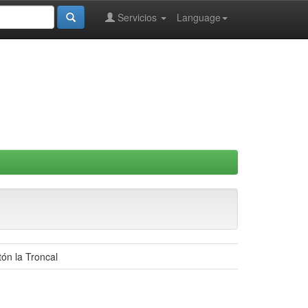
Servicios
Language
ón la Troncal