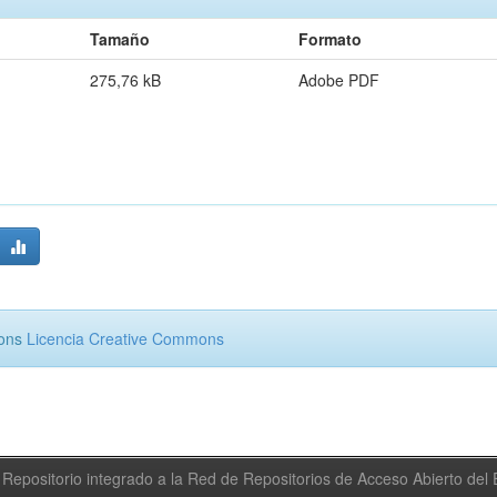
Tamaño
Formato
275,76 kB
Adobe PDF
mons
Licencia Creative Commons
Repositorio integrado a la Red de Repositorios de Acceso Abierto de