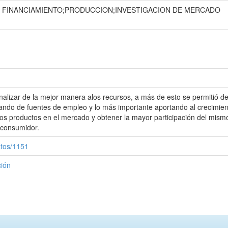
E FINANCIAMIENTO;PRODUCCION;INVESTIGACION DE MERCADO
ionalizar de la mejor manera alos recursos, a más de esto se permitió d
ando de fuentes de empleo y lo más importante aportando al crecimien
 los productos en el mercado y obtener la mayor participación del mis
l consumidor.
atos/1151
ción