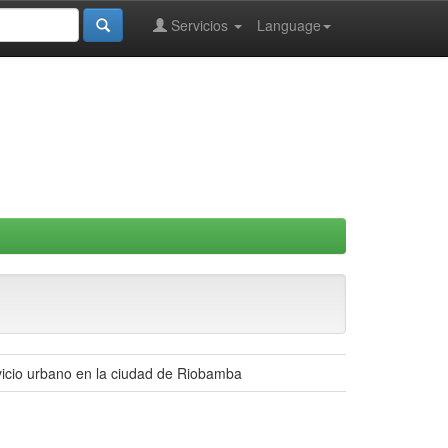
Servicios
Language
rvicio urbano en la ciudad de Riobamba