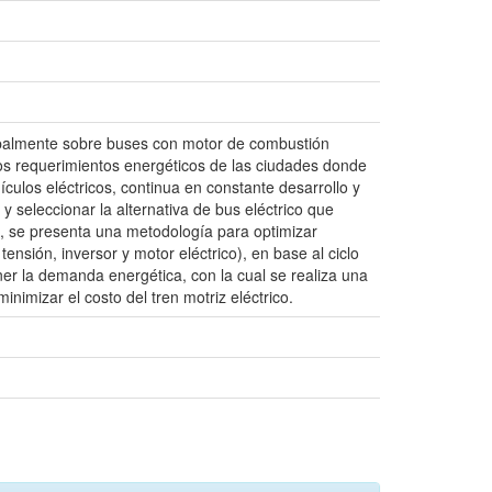
ncipalmente sobre buses con motor de combustión
los requerimientos energéticos de las ciudades donde
ulos eléctricos, continua en constante desarrollo y
 y seleccionar la alternativa de bus eléctrico que
o, se presenta una metodología para optimizar
ensión, inversor y motor eléctrico), en base al ciclo
er la demanda energética, con la cual se realiza una
nimizar el costo del tren motriz eléctrico.