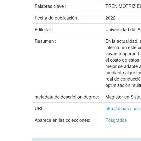
Palabras clave :
TREN MOTRIZ E
Fecha de publicación :
2022
Editorial :
Universidad del 
Resumen :
En la actualidad,
interna, en este 
vayan a operar. L
el costo de estos 
mejor se adapte a
mediante algoritmo
real de conducció
optimización multi
metadata.dc.description.degree:
Magíster en Siste
URI :
http://dspace.ua
Aparece en las colecciones:
Posgrados