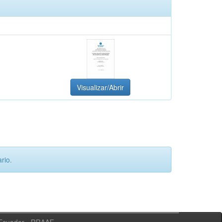
Visualizar/Abrir
rio.