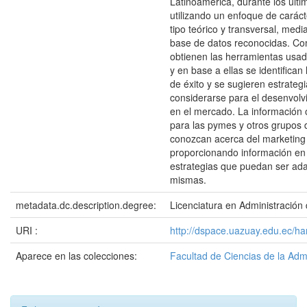
Latinoamérica, durante los últi
utilizando un enfoque de carácte
tipo teórico y transversal, medi
base de datos reconocidas. Co
obtienen las herramientas usa
y en base a ellas se identifican 
de éxito y se sugieren estrateg
considerarse para el desenvolv
en el mercado. La información 
para las pymes y otros grupos d
conozcan acerca del marketing d
proporcionando información en 
estrategias que puedan ser ad
mismas.
metadata.dc.description.degree:
Licenciatura en Administració
URI :
http://dspace.uazuay.edu.ec/h
Aparece en las colecciones:
Facultad de Ciencias de la Adm