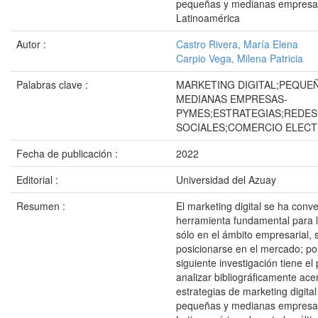
pequeñas y medianas empresa
Latinoamérica
Autor :
Castro Rivera, María Elena
Carpio Vega, Milena Patricia
Palabras clave :
MARKETING DIGITAL;PEQUE
MEDIANAS EMPRESAS-
PYMES;ESTRATEGIAS;REDES
SOCIALES;COMERCIO ELEC
Fecha de publicación :
2022
Editorial :
Universidad del Azuay
Resumen :
El marketing digital se ha conv
herramienta fundamental para 
sólo en el ámbito empresarial, 
posicionarse en el mercado; por 
siguiente investigación tiene el
analizar bibliográficamente ace
estrategias de marketing digita
pequeñas y medianas empresa