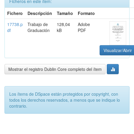
Ficheros en este ítem:
Fichero
Descripción
Tamaño
Formato
17738.p
Trabajo de
128,04
Adobe
df
Graduación
kB
PDF
Visualizar/Abrir
Mostrar el registro Dublin Core completo del ítem
Los ítems de DSpace están protegidos por copyright, con
todos los derechos reservados, a menos que se indique lo
contrario.