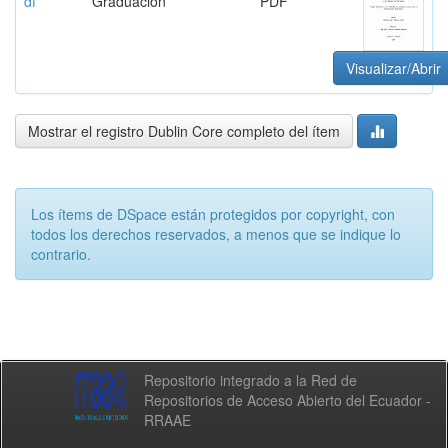
df
Graduación
PDF
Visualizar/Abrir
Mostrar el registro Dublin Core completo del ítem
Los ítems de DSpace están protegidos por copyright, con
todos los derechos reservados, a menos que se indique lo
contrario.
Repositorio integrado a la Red de
Repositorios de Acceso Abierto del Ecuador -
RRAAE