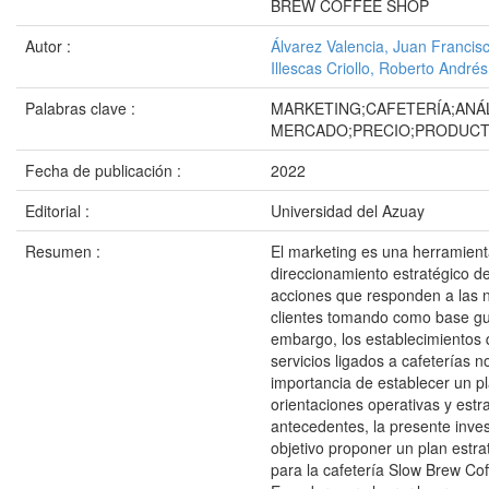
BREW COFFEE SHOP
Autor :
Álvarez Valencia, Juan Francis
Illescas Criollo, Roberto Andrés
Palabras clave :
MARKETING;CAFETERÍA;ANÁL
MERCADO;PRECIO;PRODUCT
Fecha de publicación :
2022
Editorial :
Universidad del Azuay
Resumen :
El marketing es una herramient
direccionamiento estratégico d
acciones que responden a las 
clientes tomando como base gus
embargo, los establecimientos 
servicios ligados a cafeterías 
importancia de establecer un p
orientaciones operativas y estra
antecedentes, la presente inves
objetivo proponer un plan estr
para la cafetería Slow Brew Co