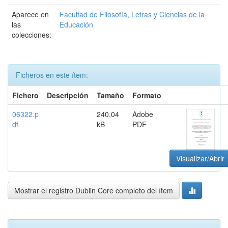
Aparece en
Facultad de Filosofía, Letras y Ciencias de la
las
Educación
colecciones:
Ficheros en este ítem:
Fichero
Descripción
Tamaño
Formato
06322.p
240,04
Adobe
df
kB
PDF
Visualizar/Abrir
Mostrar el registro Dublin Core completo del ítem