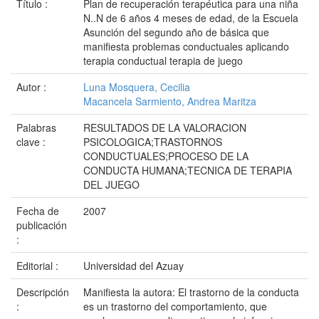
Título :
Plan de recuperación terapéutica para una niña
N..N de 6 años 4 meses de edad, de la Escuela
Asunción del segundo año de básica que
manifiesta problemas conductuales aplicando
terapia conductual terapia de juego
Autor :
Luna Mosquera, Cecilia
Macancela Sarmiento, Andrea Maritza
Palabras
RESULTADOS DE LA VALORACION
clave :
PSICOLOGICA;TRASTORNOS
CONDUCTUALES;PROCESO DE LA
CONDUCTA HUMANA;TECNICA DE TERAPIA
DEL JUEGO
Fecha de
2007
publicación
:
Editorial :
Universidad del Azuay
Descripción
Manifiesta la autora: El trastorno de la conducta
:
es un trastorno del comportamiento, que