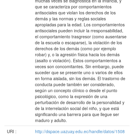
muchas veces se diagnostica en la infancia, y
que se caracteriza por comportamientos
antisociales que violan los derechos de los
demás y las normas y reglas sociales
apropiadas para la edad. Los comportamientos
antisociales pueden incluir la rresponsabilidad,
el comportamiento trasgresor (como ausentarse
de la escuela o escaparse), la violación de los
derechos de los demás (como por ejemplo
robar) y, o la agresión física hacia los demás
(asalto o violación). Estos comportamientos a
veces son concomitantes. Sin embargo, puede
suceder que se presente uno o varios de ellos
en forma aislada, sin los demás. El trastorno de
conducta puede también ser considerado,
según un concepto clínico o desde el punto
psicológico, como la expresión de una
perturbación de desarrollo de la personalidad y
de la interrelación social del niño, y que está
significando una barrera para que llegue ser
maduro y adulto.
URI :
http://dspace.uazuay.edu.ec/handle/datos/1508