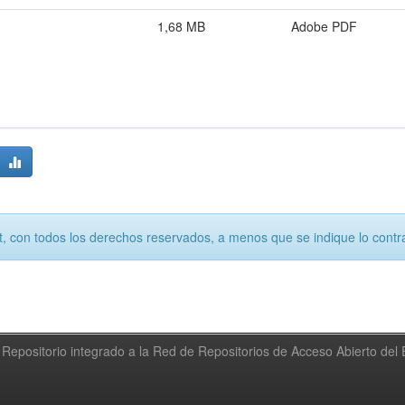
1,68 MB
Adobe PDF
, con todos los derechos reservados, a menos que se indique lo contra
Repositorio integrado a la Red de Repositorios de Acceso Abierto de