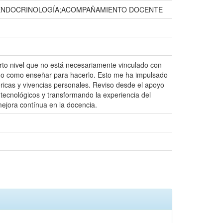
VA;ENDOCRINOLOGÍA;ACOMPAÑAMIENTO DOCENTE
cuarto nivel que no está necesariamente vinculado con
iado como enseñar para hacerlo. Esto me ha impulsado
óricas y vivencias personales. Reviso desde el apoyo
 tecnológicos y transformando la experiencia del
ejora contínua en la docencia.