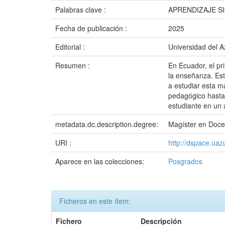
Palabras clave :
APRENDIZAJE S
Fecha de publicación :
2025
Editorial :
Universidad del 
Resumen :
En Ecuador, el pri
la enseñanza. Est
a estudiar esta m
pedagógico hasta 
estudiante en un 
metadata.dc.description.degree:
Magíster en Docen
URI :
http://dspace.ua
Aparece en las colecciones:
Posgrados
Ficheros en este ítem:
Fichero
Descripción