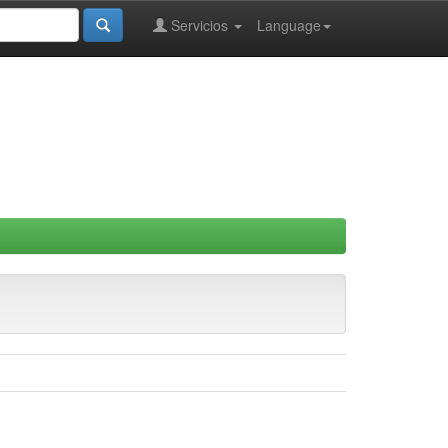
Servicios
Language