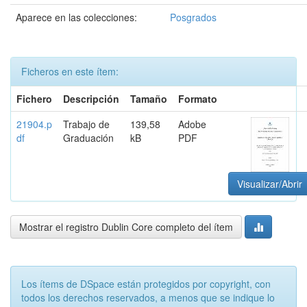
Aparece en las colecciones:
Posgrados
Ficheros en este ítem:
Fichero
Descripción
Tamaño
Formato
21904.p
Trabajo de
139,58
Adobe
df
Graduación
kB
PDF
Visualizar/Abrir
Mostrar el registro Dublin Core completo del ítem
Los ítems de DSpace están protegidos por copyright, con
todos los derechos reservados, a menos que se indique lo