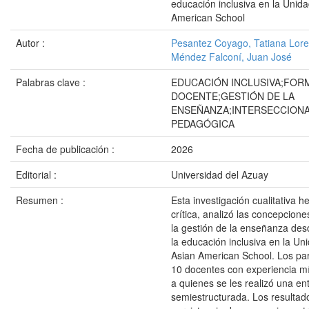
educación inclusiva en la Unid
American School
Autor :
Pesantez Coyago, Tatiana Lor
Méndez Falconí, Juan José
Palabras clave :
EDUCACIÓN INCLUSIVA;FOR
DOCENTE;GESTIÓN DE LA
ENSEÑANZA;INTERSECCIONA
PEDAGÓGICA
Fecha de publicación :
2026
Editorial :
Universidad del Azuay
Resumen :
Esta investigación cualitativa 
crítica, analizó las concepcion
la gestión de la enseñanza des
la educación inclusiva en la Un
Asian American School. Los par
10 docentes con experiencia m
a quienes se les realizó una ent
semiestructurada. Los resultado