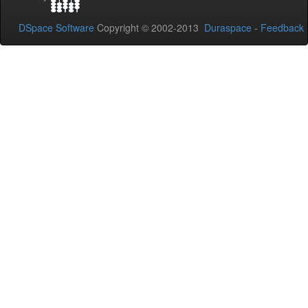
DSpace Software
Copyright © 2002-2013
Duraspace
-
Feedback