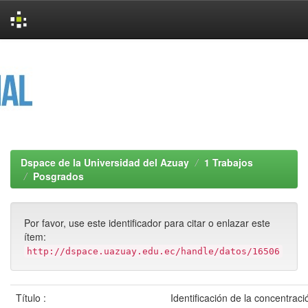
Skip
navigation
Dspace de la Universidad del Azuay
1 Trabajos
Posgrados
Por favor, use este identificador para citar o enlazar este
ítem:
http://dspace.uazuay.edu.ec/handle/datos/16506
Título :
Identificación de la concentrac