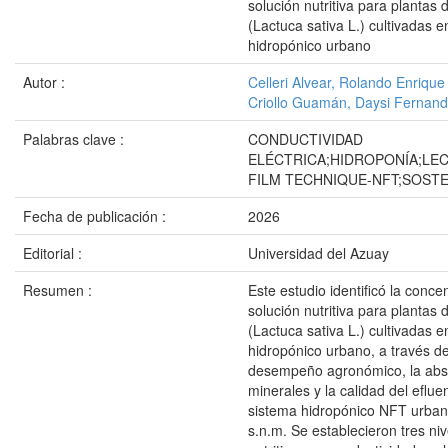
solución nutritiva para plantas
(Lactuca sativa L.) cultivadas 
hidropónico urbano
Autor :
Celleri Alvear, Rolando Enrique
Criollo Guamán, Daysi Fernan
Palabras clave :
CONDUCTIVIDAD
ELÉCTRICA;HIDROPONÍA;LE
FILM TECHNIQUE-NFT;SOSTE
Fecha de publicación :
2026
Editorial :
Universidad del Azuay
Resumen :
Este estudio identificó la conc
solución nutritiva para plantas
(Lactuca sativa L.) cultivadas 
hidropónico urbano, a través de 
desempeño agronómico, la abs
minerales y la calidad del eflue
sistema hidropónico NFT urba
s.n.m. Se establecieron tres ni