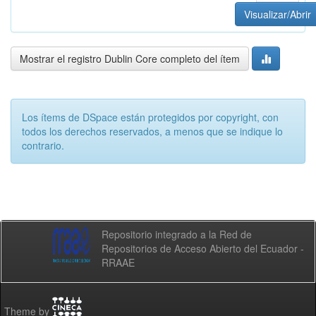
Visualizar/Abrir
Mostrar el registro Dublin Core completo del ítem
Los ítems de DSpace están protegidos por copyright, con
todos los derechos reservados, a menos que se indique lo
contrario.
Repositorio integrado a la Red de
Repositorios de Acceso Abierto del Ecuador -
RRAAE
Theme by