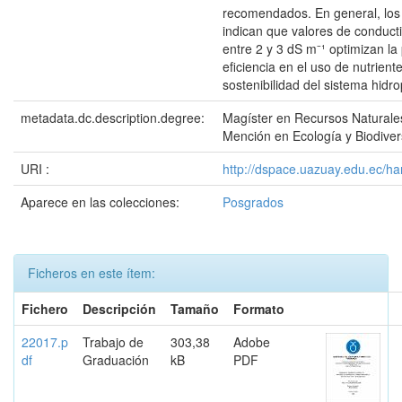
recomendados. En general, los
indican que valores de conducti
entre 2 y 3 dS m⁻¹ optimizan la 
eficiencia en el uso de nutriente
sostenibilidad del sistema hidr
metadata.dc.description.degree:
Magíster en Recursos Natural
Mención en Ecología y Biodiver
URI :
http://dspace.uazuay.edu.ec/h
Aparece en las colecciones:
Posgrados
Ficheros en este ítem:
Fichero
Descripción
Tamaño
Formato
22017.p
Trabajo de
303,38
Adobe
df
Graduación
kB
PDF