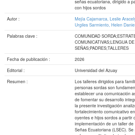
señas ecuatoriana, dirigido a 
con hijos sordos
Autor :
Mejía Cajamarca, Leslie Aracel
Urgiles Sarmiento, Helen Danie
Palabras clave :
COMUNIDAD SORDA;ESTRAT
COMUNICATIVAS;LENGUA DE
SEÑAS;PADRES;TALLERES
Fecha de publicación :
2026
Editorial :
Universidad del Azuay
Resumen :
Los talleres dirigidos para famil
personas sordas son fundamen
establecer una comunicación a
de fomentar su desarrollo integ
la presente investigación analiz
fortalecimiento comunicativo e
oyentes e hijos sordos a partir 
implementación de un taller d
Señas Ecuatoriana (LSEC). Se 