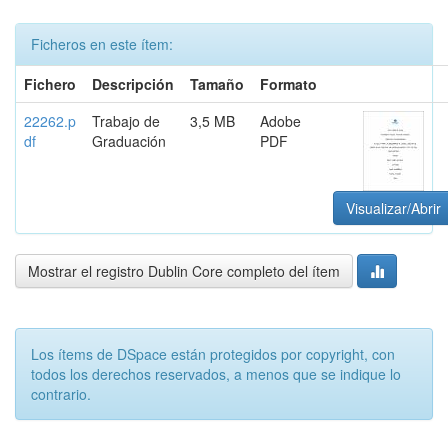
Ficheros en este ítem:
Fichero
Descripción
Tamaño
Formato
22262.p
Trabajo de
3,5 MB
Adobe
df
Graduación
PDF
Visualizar/Abrir
Mostrar el registro Dublin Core completo del ítem
Los ítems de DSpace están protegidos por copyright, con
todos los derechos reservados, a menos que se indique lo
contrario.