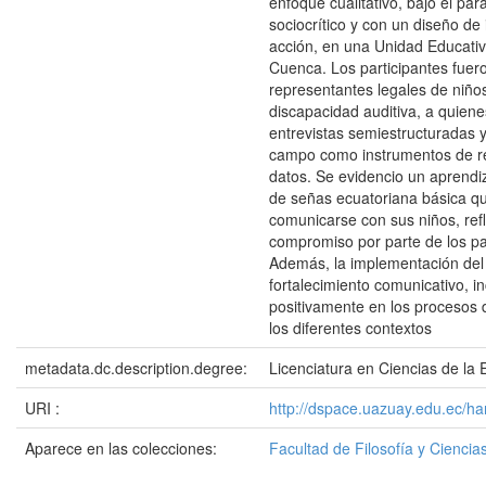
enfoque cualitativo, bajo el pa
sociocrítico y con un diseño de 
acción, en una Unidad Educativ
Cuenca. Los participantes fuer
representantes legales de niño
discapacidad auditiva, a quiene
entrevistas semiestructuradas y
campo como instrumentos de r
datos. Se evidencio un aprendi
de señas ecuatoriana básica qu
comunicarse con sus niños, re
compromiso por parte de los pa
Además, la implementación del t
fortalecimiento comunicativo, i
positivamente en los procesos 
los diferentes contextos
metadata.dc.description.degree:
Licenciatura en Ciencias de la
URI :
http://dspace.uazuay.edu.ec/h
Aparece en las colecciones:
Facultad de Filosofía y Cienc