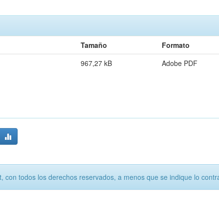
Tamaño
Formato
967,27 kB
Adobe PDF
, con todos los derechos reservados, a menos que se indique lo contra