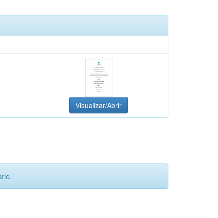
Visualizar/Abrir
rio.