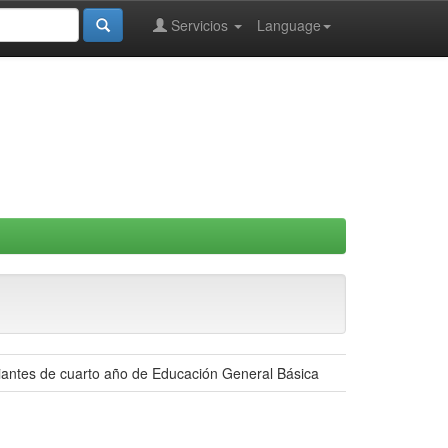
Servicios
Language
diantes de cuarto año de Educación General Básica