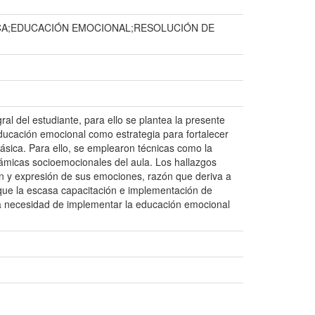
CA;EDUCACIÓN EMOCIONAL;RESOLUCIÓN DE
al del estudiante, para ello se plantea la presente
a educación emocional como estrategia para fortalecer
ásica. Para ello, se emplearon técnicas como la
námicas socioemocionales del aula. Los hallazgos
ión y expresión de sus emociones, razón que deriva a
ó que la escasa capacitación e implementación de
e la necesidad de implementar la educación emocional