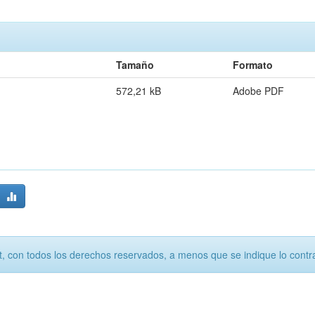
Tamaño
Formato
572,21 kB
Adobe PDF
, con todos los derechos reservados, a menos que se indique lo contra