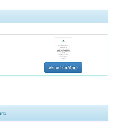
Visualizar/Abrir
rio.