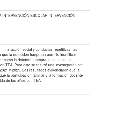
A;INTERVENCIÓN ESCOLAR;INTERVENCIÓN
, interacción social y conductas repetitivas, las
 que la detección temprana permite identificar
zar cómo la detección temprana, junto con la
 con TEA. Para esto se realizó una investigación con
s 2021 y 2025. Los resultados evidenciaron que la
ue la participación familiar y la formación docente
 vida de los niños con TEA.