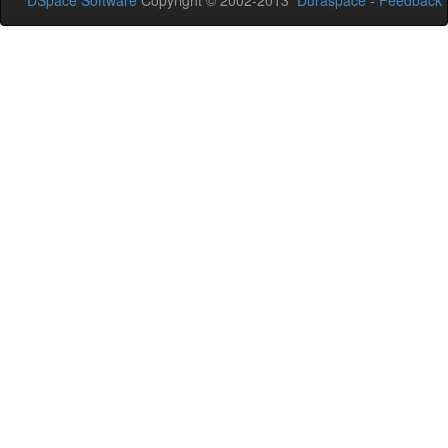
DSpace Software
Copyright © 2002-2013
Duraspace
-
Feedback