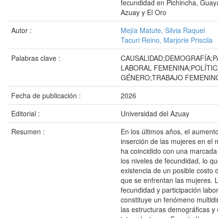
fecundidad en Pichincha, Guay
Azuay y El Oro
Autor :
Mejía Matute, Silvia Raquel
Tacuri Reino, Marjorie Priscila
Palabras clave :
CAUSALIDAD;DEMOGRAFÍA;P
LABORAL FEMENINA;POLÍTIC
GÉNERO;TRABAJO FEMENIN
Fecha de publicación :
2026
Editorial :
Universidad del Azuay
Resumen :
En los últimos años, el aumento
inserción de las mujeres en el 
ha coincidido con una marcada
los niveles de fecundidad, lo qu
existencia de un posible costo 
que se enfrentan las mujeres. L
fecundidad y participación labo
constituye un fenómeno multid
las estructuras demográficas y