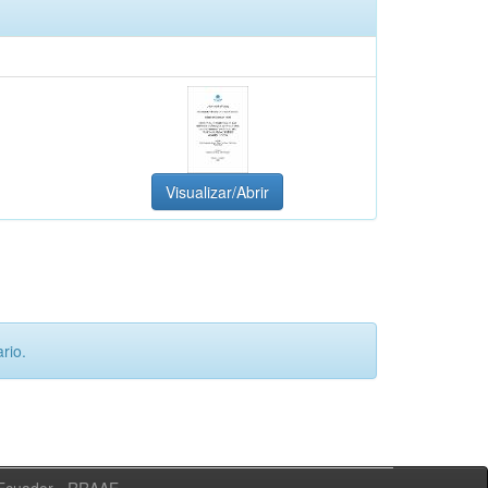
Visualizar/Abrir
rio.