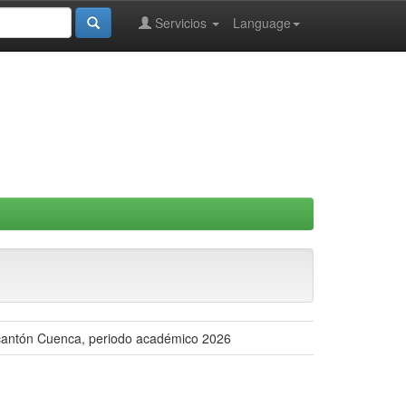
Servicios
Language
el cantón Cuenca, periodo académico 2026