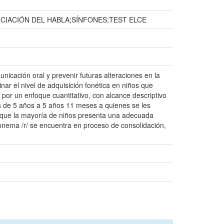
IACIÓN DEL HABLA;SÍNFONES;TEST ELCE
nicación oral y prevenir futuras alteraciones en la
ar el nivel de adquisición fonética en niños que
por un enfoque cuantitativo, con alcance descriptivo
s de 5 años a 5 años 11 meses a quienes se les
an que la mayoría de niños presenta una adecuada
fonema /r/ se encuentra en proceso de consolidación,