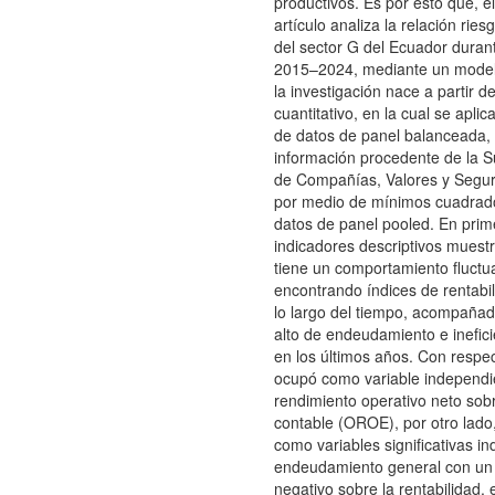
productivos. Es por esto que, e
artículo analiza la relación rie
del sector G del Ecuador duran
2015–2024, mediante un modelo 
la investigación nace a partir 
cuantitativo, en la cual se apli
de datos de panel balanceada, 
información procedente de la S
de Compañías, Valores y Segur
por medio de mínimos cuadrado
datos de panel pooled. En prime
indicadores descriptivos muestr
tiene un comportamiento fluctua
encontrando índices de rentabil
lo largo del tiempo, acompañad
alto de endeudamiento e inefici
en los últimos años. Con respe
ocupó como variable independi
rendimiento operativo neto sobr
contable (OROE), por otro lado
como variables significativas i
endeudamiento general con un
negativo sobre la rentabilidad,