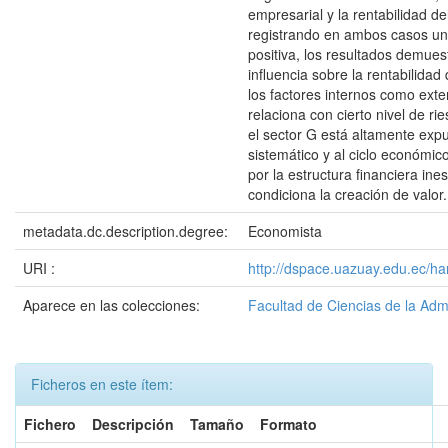
empresarial y la rentabilidad d
registrando en ambos casos un
positiva, los resultados demues
influencia sobre la rentabilidad
los factores internos como exte
relaciona con cierto nivel de ri
el sector G está altamente expu
sistemático y al ciclo económic
por la estructura financiera ine
condiciona la creación de valor.
metadata.dc.description.degree:
Economista
URI :
http://dspace.uazuay.edu.ec/h
Aparece en las colecciones:
Facultad de Ciencias de la Adm
Ficheros en este ítem:
Fichero
Descripción
Tamaño
Formato