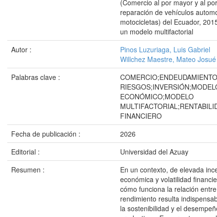
(Comercio al por mayor y al po
reparación de vehículos autom
motocicletas) del Ecuador, 20
un modelo multifactorial
Autor :
Pinos Luzuriaga, Luis Gabriel
Willchez Maestre, Mateo Josué
Palabras clave :
COMERCIO;ENDEUDAMIENTO
RIESGOS;INVERSIÓN;MODEL
ECONÓMICO;MODELO
MULTIFACTORIAL;RENTABILI
FINANCIERO
Fecha de publicación :
2026
Editorial :
Universidad del Azuay
Resumen :
En un contexto, de elevada inc
económica y volatilidad financ
cómo funciona la relación entre
rendimiento resulta indispensa
la sostenibilidad y el desempeñ