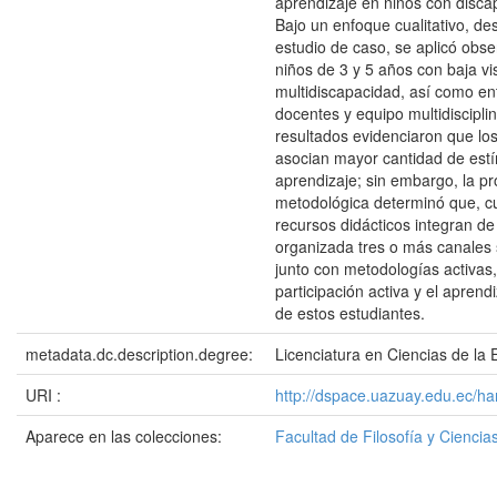
aprendizaje en niños con discap
Bajo un enfoque cualitativo, des
estudio de caso, se aplicó obse
niños de 3 y 5 años con baja vi
multidiscapacidad, así como ent
docentes y equipo multidisciplin
resultados evidenciaron que lo
asocian mayor cantidad de est
aprendizaje; sin embargo, la p
metodológica determinó que, c
recursos didácticos integran d
organizada tres o más canales 
junto con metodologías activas,
participación activa y el aprendi
de estos estudiantes.
metadata.dc.description.degree:
Licenciatura en Ciencias de la E
URI :
http://dspace.uazuay.edu.ec/h
Aparece en las colecciones:
Facultad de Filosofía y Cienc