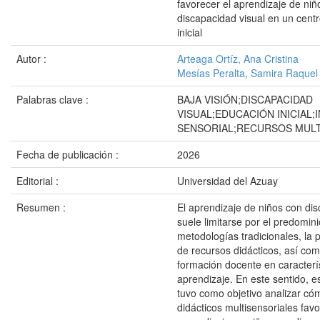
favorecer el aprendizaje de niñ
discapacidad visual en un cent
inicial
Autor :
Arteaga Ortíz, Ana Cristina
Mesías Peralta, Samira Raquel
Palabras clave :
BAJA VISIÓN;DISCAPACIDAD
VISUAL;EDUCACIÓN INICIAL
SENSORIAL;RECURSOS MULT
Fecha de publicación :
2026
Editorial :
Universidad del Azuay
Resumen :
El aprendizaje de niños con dis
suele limitarse por el predomin
metodologías tradicionales, la 
de recursos didácticos, así co
formación docente en caracterís
aprendizaje. En este sentido, e
tuvo como objetivo analizar có
didácticos multisensoriales fav