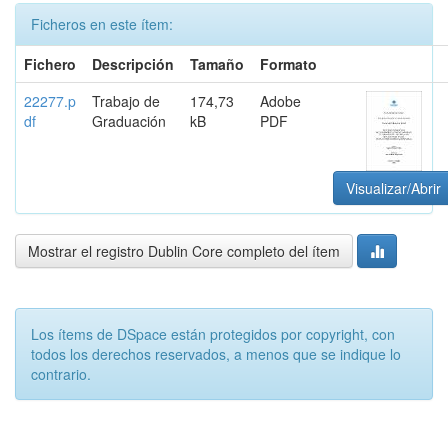
Ficheros en este ítem:
Fichero
Descripción
Tamaño
Formato
22277.p
Trabajo de
174,73
Adobe
df
Graduación
kB
PDF
Visualizar/Abrir
Mostrar el registro Dublin Core completo del ítem
Los ítems de DSpace están protegidos por copyright, con
todos los derechos reservados, a menos que se indique lo
contrario.