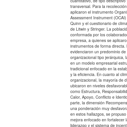
cuantitativo, de tipo descriptivo
transversal. Para la recolecció
aplicaron el instrumento Organi
Assessment Instrument (OCAI)
Quinn y el cuestionario de clim
de Litwin y Stringer. La poblaci
conformada por los colaborador
empresa, a quienes se aplicaro
instrumentos de forma directa.
evidenciaron un predominio de l
organizacional tipo jerárquica, 
en un modelo empresarial estr
tradicional enfocado en la estabi
y la eficiencia. En cuanto al cli
organizacional, la mayoría de 
ubicaron en niveles desfavorab
como Estructura, Responsabilid
Calor, Apoyo, Conflicto e Identi
parte, la dimensión Recompens
una ponderación muy desfavor
en estos hallazgos, se propuso
mejora enfocado en fortalecer l
liderazgo y el sistema de incent