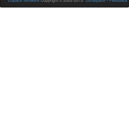
DSpace Software
Copyright © 2002-2013
Duraspace
-
Feedback