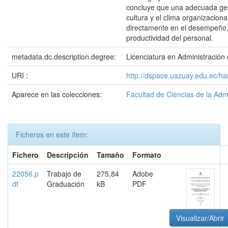
concluye que una adecuada ges
cultura y el clima organizacional
directamente en el desempeño
productividad del personal.
metadata.dc.description.degree:
Licenciatura en Administració
URI :
http://dspace.uazuay.edu.ec/h
Aparece en las colecciones:
Facultad de Ciencias de la Adm
Ficheros en este ítem:
Fichero
Descripción
Tamaño
Formato
22056.p
Trabajo de
275,84
Adobe
df
Graduación
kB
PDF
Visualizar/Abrir