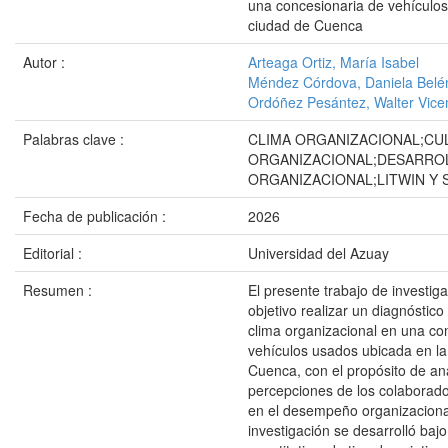
una concesionaria de vehículos
ciudad de Cuenca
Autor :
Arteaga Ortiz, María Isabel
Méndez Córdova, Daniela Belé
Ordóñez Pesántez, Walter Vice
Palabras clave :
CLIMA ORGANIZACIONAL;CU
ORGANIZACIONAL;DESARRO
ORGANIZACIONAL;LITWIN Y 
Fecha de publicación :
2026
Editorial :
Universidad del Azuay
Resumen :
El presente trabajo de investig
objetivo realizar un diagnóstico 
clima organizacional en una co
vehículos usados ubicada en la
Cuenca, con el propósito de ana
percepciones de los colaborado
en el desempeño organizaciona
investigación se desarrolló baj