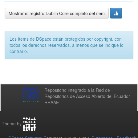
Mostrar el registro Dublin Core completo del ítem
Los ítems de DSpace están protegidos por copyright, con
todos los derechos reservados, a menos que se indique lo
contrario.
Repositorio integrado a la Red de
Repositorios de Acceso Abierto del Ecuador -
RRAAE
Theme by