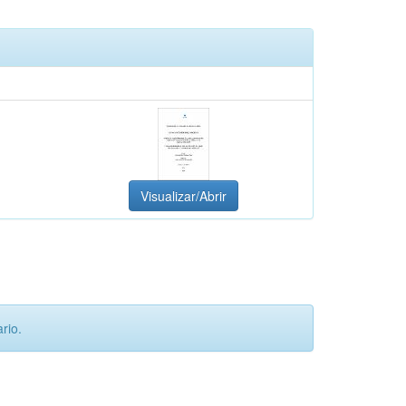
Visualizar/Abrir
rio.