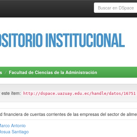
s
Facultad de Ciencias de la Administración
r este ítem:
http://dspace.uazuay.edu.ec/handle/datos/16751
lud financiera de cuentas corrientes de las empresas del sector de ali
Marco Antonio
Josua Santiago