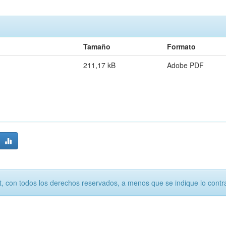
Tamaño
Formato
211,17 kB
Adobe PDF
, con todos los derechos reservados, a menos que se indique lo contra