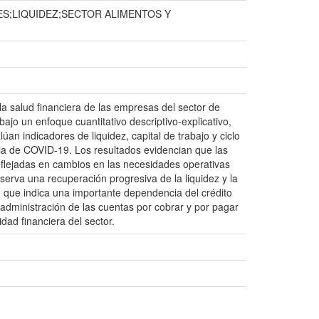
ES;LIQUIDEZ;SECTOR ALIMENTOS Y
 la salud financiera de las empresas del sector de
jo un enfoque cuantitativo descriptivo-explicativo,
an indicadores de liquidez, capital de trabajo y ciclo
a de COVID-19. Los resultados evidencian que las
reflejadas en cambios en las necesidades operativas
serva una recuperación progresiva de la liquidez y la
lo que indica una importante dependencia del crédito
dministración de las cuentas por cobrar y por pagar
idad financiera del sector.