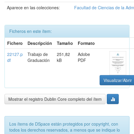
Aparece en las colecciones:
Facultad de Ciencias de la Adm
Ficheros en este ítem:
Fichero
Descripción
Tamaño
Formato
22127.p
Trabajo de
251,82
Adobe
df
Graduación
kB
PDF
Visualizar/Abrir
Mostrar el registro Dublin Core completo del ítem
Los ítems de DSpace están protegidos por copyright, con
todos los derechos reservados, a menos que se indique lo