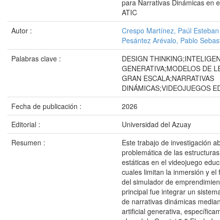
para Narrativas Dinámicas en e
ATIC
Autor :
Crespo Martínez, Paúl Esteban
Pesántez Arévalo, Pablo Sebas
Palabras clave :
DESIGN THINKING;INTELIGEN
GENERATIVA;MODELOS DE L
GRAN ESCALA;NARRATIVAS
DINÁMICAS;VIDEOJUEGOS E
Fecha de publicación :
2026
Editorial :
Universidad del Azuay
Resumen :
Este trabajo de investigación a
problemática de las estructuras
estáticas en el videojuego educ
cuales limitan la inmersión y el 
del simulador de emprendimient
principal fue integrar un siste
de narrativas dinámicas mediant
artificial generativa, específica