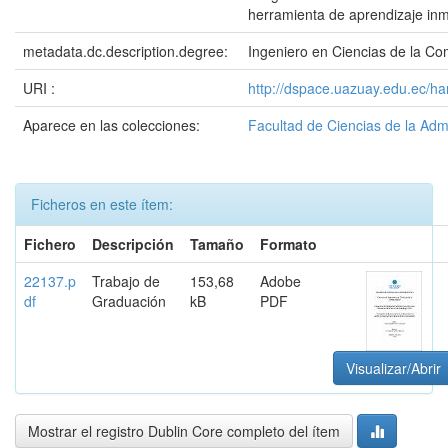
herramienta de aprendizaje inm
metadata.dc.description.degree:
Ingeniero en Ciencias de la C
URI :
http://dspace.uazuay.edu.ec/h
Aparece en las colecciones:
Facultad de Ciencias de la Adm
Ficheros en este ítem:
Fichero
Descripción
Tamaño
Formato
22137.p
Trabajo de
153,68
Adobe
df
Graduación
kB
PDF
Visualizar/Abrir
Mostrar el registro Dublin Core completo del ítem