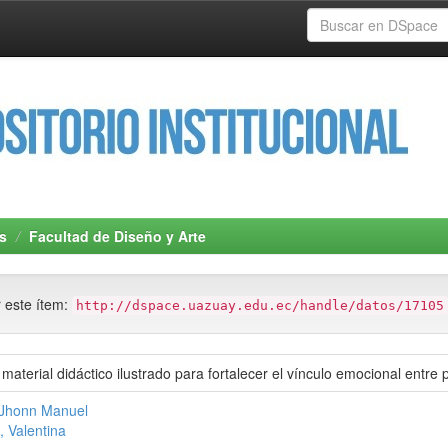
s
Facultad de Diseño y Arte
r este ítem:
http://dspace.uazuay.edu.ec/handle/datos/17105
material didáctico ilustrado para fortalecer el vínculo emocional entre 
 Jhonn Manuel
 Valentina