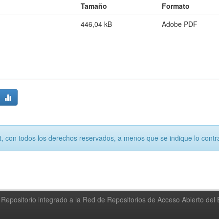
Tamaño
Formato
446,04 kB
Adobe PDF
, con todos los derechos reservados, a menos que se indique lo contra
Repositorio integrado a la Red de Repositorios de Acceso Abierto de