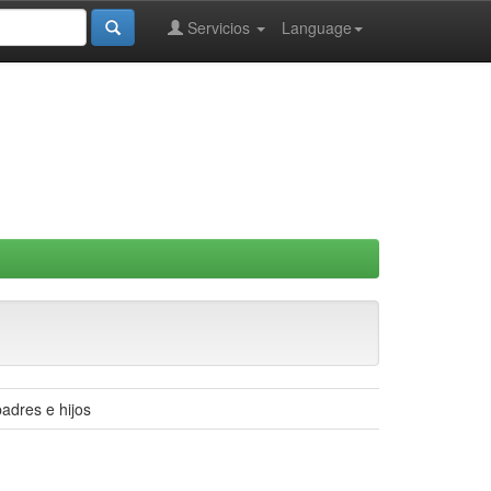
Servicios
Language
padres e hijos