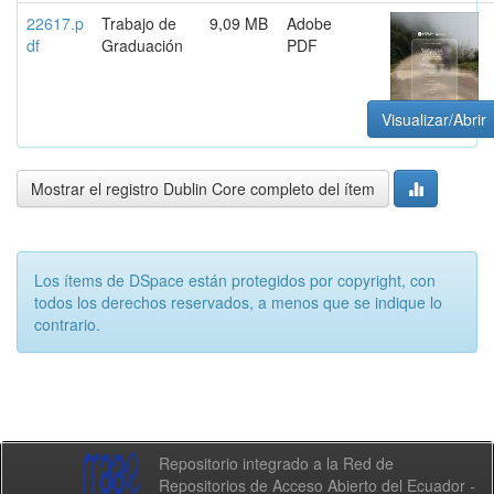
22617.p
Trabajo de
9,09 MB
Adobe
df
Graduación
PDF
Visualizar/Abrir
Mostrar el registro Dublin Core completo del ítem
Los ítems de DSpace están protegidos por copyright, con
todos los derechos reservados, a menos que se indique lo
contrario.
Repositorio integrado a la Red de
Repositorios de Acceso Abierto del Ecuador -