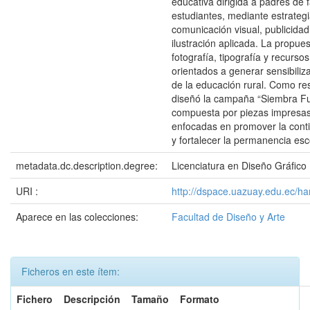
educativa dirigida a padres de f
estudiantes, mediante estrateg
comunicación visual, publicidad
ilustración aplicada. La propue
fotografía, tipografía y recursos
orientados a generar sensibiliz
de la educación rural. Como re
diseñó la campaña “Siembra Fu
compuesta por piezas impresas 
enfocadas en promover la cont
y fortalecer la permanencia esc
metadata.dc.description.degree:
Licenciatura en Diseño Gráfico
URI :
http://dspace.uazuay.edu.ec/h
Aparece en las colecciones:
Facultad de Diseño y Arte
Ficheros en este ítem:
Fichero
Descripción
Tamaño
Formato