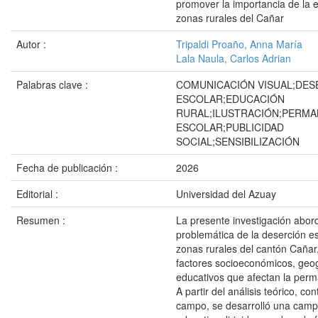
promover la importancia de la 
zonas rurales del Cañar
Autor :
Tripaldi Proaño, Anna María
Lala Naula, Carlos Adrian
Palabras clave :
COMUNICACIÓN VISUAL;DES
ESCOLAR;EDUCACIÓN
RURAL;ILUSTRACIÓN;PERMA
ESCOLAR;PUBLICIDAD
SOCIAL;SENSIBILIZACIÓN
Fecha de publicación :
2026
Editorial :
Universidad del Azuay
Resumen :
La presente investigación abor
problemática de la deserción es
zonas rurales del cantón Cañar
factores socioeconómicos, geog
educativos que afectan la perm
A partir del análisis teórico, co
campo, se desarrolló una camp