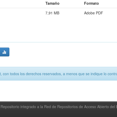
Tamaño
Formato
7,91 MB
Adobe PDF
, con todos los derechos reservados, a menos que se indique lo contra
Repositorio integrado a la Red de Repositorios de Acceso Abierto de