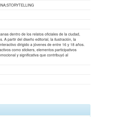
INA;STORYTELLING
canas dentro de los relatos oficiales de la ciudad,
partir del diseño editorial, la ilustración, la
 interactivo dirigido a jóvenes de entre 16 y 18 años.
ractivos como stickers, elementos participativos
emocional y significativa que contribuyó al