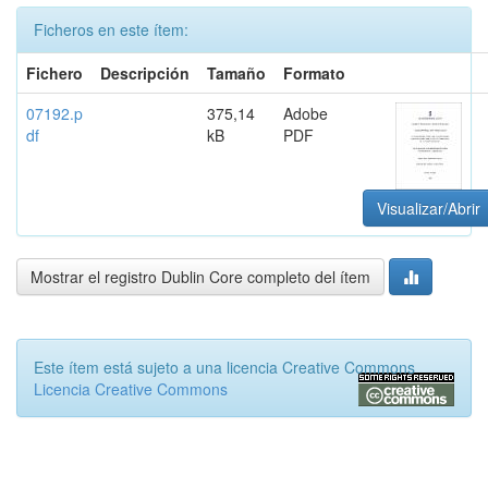
Ficheros en este ítem:
Fichero
Descripción
Tamaño
Formato
07192.p
375,14
Adobe
df
kB
PDF
Visualizar/Abrir
Mostrar el registro Dublin Core completo del ítem
Este ítem está sujeto a una licencia Creative Commons
Licencia Creative Commons