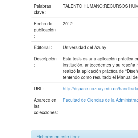
Palabras
TALENTO HUMANO;RECURSOS HUMA
clave :
Fecha de
2012
publicación
:
Editorial :
Universidad del Azuay
Descripción
Esta tesis es una aplicación práctica
:
institución, antecedentes y su reseña
realizó la aplicación práctica de ''Dis
teniendo como resultado el Manual de 
URI :
http://dspace.uazuay.edu.ec/handle/d
Aparece en
Facultad de Ciencias de la Administra
las
colecciones:
Ficheros en este ítem: