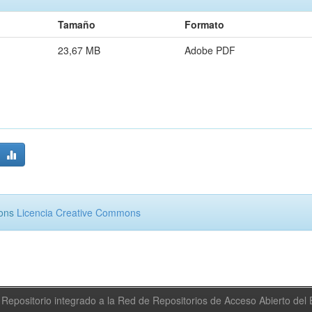
Tamaño
Formato
23,67 MB
Adobe PDF
mons
Licencia Creative Commons
Repositorio integrado a la Red de Repositorios de Acceso Abierto de