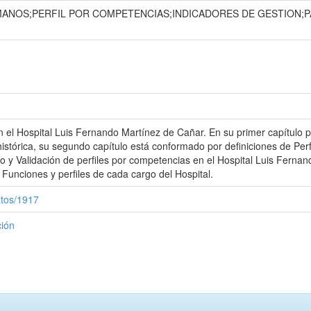
NOS;PERFIL POR COMPETENCIAS;INDICADORES DE GESTION;P
 en el Hospital Luis Fernando Martínez de Cañar. En su primer capítulo
 histórica, su segundo capítulo está conformado por definiciones de Pe
eño y Validación de perfiles por competencias en el Hospital Luis Fernan
Funciones y perfiles de cada cargo del Hospital.
atos/1917
ción