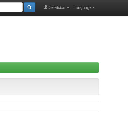
Servicios
Language