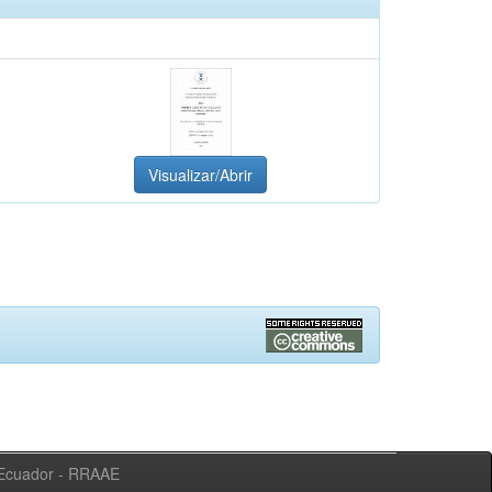
Visualizar/Abrir
l Ecuador - RRAAE