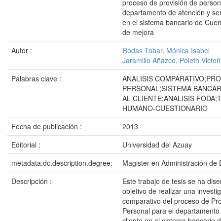
proceso de provisión de person
departamento de atención y serv
en el sistema bancario de Cuen
de mejora
Autor :
Rodas Tobar, Mónica Isabel
Jaramillo Añazco, Poleth Victor
Palabras clave :
ANALISIS COMPARATIVO;PRO
PERSONAL;SISTEMA BANCAR
AL CLIENTE;ANALISIS FODA;
HUMANO-CUESTIONARIO
Fecha de publicación :
2013
Editorial :
Universidad del Azuay
metadata.dc.description.degree:
Magister en Administración de
Descripción :
Este trabajo de tesis se ha dis
objetivo de realizar una investig
comparativo del proceso de Pro
Personal para el departamento 
cliente en el sistema bancario 