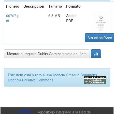
Fichero
Descripción
Tamaño
Formato
09707.p
6,5 MB
Adobe
df
PDF
Visualizar/Abrir
Mostrar el registro Dublin Core completo del ítem
Este ítem está sujeto a una licencia Creative Commons
Licencia Creative Commons
Repositorio integrado a la Red de