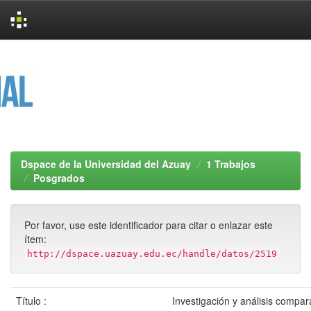
Skip
navigation
Dspace de la Universidad del Azuay
1 Trabajos
Posgrados
Por favor, use este identificador para citar o enlazar este
ítem:
http://dspace.uazuay.edu.ec/handle/datos/2519
Título :
Investigación y análisis compara