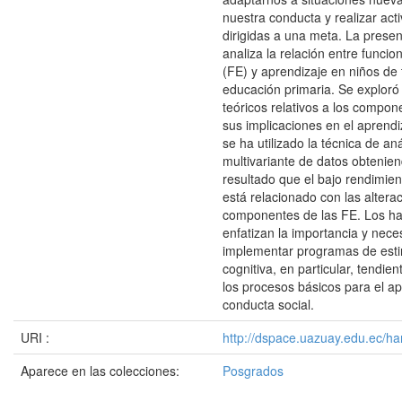
nuestra conducta y realizar act
dirigidas a una meta. La presen
analiza la relación entre funcio
(FE) y aprendizaje en niños de
educación primaria. Se exploró
teóricos relativos a los compon
sus implicaciones en el aprend
se ha utilizado la técnica de aná
multivariante de datos obteni
resultado que el bajo rendimie
está relacionado con las altera
componentes de las FE. Los ha
enfatizan la importancia y nece
implementar programas de esti
cognitiva, en particular, tendie
los procesos básicos para el ap
conducta social.
URI :
http://dspace.uazuay.edu.ec/ha
Aparece en las colecciones:
Posgrados