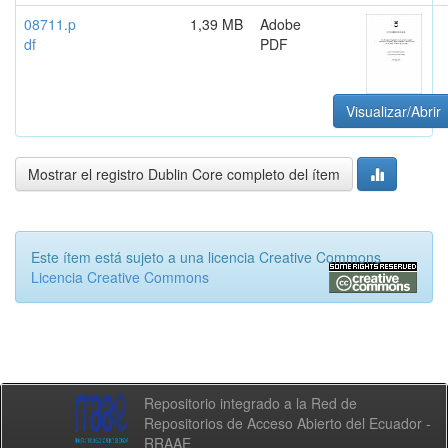
08711.p
1,39 MB
Adobe
df
PDF
Visualizar/Abrir
Mostrar el registro Dublin Core completo del ítem
Este ítem está sujeto a una licencia Creative Commons
Licencia Creative Commons
Repositorio integrado a la Red de
Repositorios de Acceso Abierto del Ecuador -
RRAAE