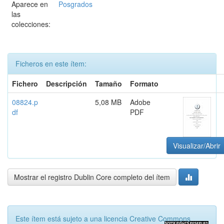
Aparece en
Posgrados
las
colecciones:
Ficheros en este ítem:
Fichero
Descripción
Tamaño
Formato
08824.p
5,08 MB
Adobe
df
PDF
Visualizar/Abrir
Mostrar el registro Dublin Core completo del ítem
Este ítem está sujeto a una licencia Creative Commons