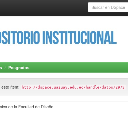
s
Posgrados
r este ítem:
http://dspace.uazuay.edu.ec/handle/datos/2973
mica de la Facultad de Diseño