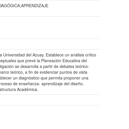
DAGÓGICA;APRENDIZAJE
 Universidad del Azuay. Establece un análisis crítico
nceptuales que prevé la Planeación Educativa del
igación se desarrolla a partir de debates teórico-
rco teórico, a fin de evidenciar puntos de vista
stablecer un diagnóstico que permita proponer una
roceso de enseñanza- aprendizaje del diseño,
Estructura Académica.