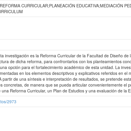
;REFORMA CURRICULAR;PLANEACIÓN EDUCATIVA;MEDIACIÓN PE
CURRICULUM
a investigación es la Reforma Curricular de la Facultad de Diseño de la
tructura de dicha reforma, para confrontarlos con los planteamientos co
 una opción para el fortalecimiento académico de esta unidad. La invest
entadas en los elementos descriptivos y explicativos referidos en el ma
A partir de una síntesis e interpretación de resultados, se pretende e
es concretas, de manera que se pueda articular convenientemente el p
 una Reforma Curricular, un Plan de Estudios y una evaluación de la 
atos/2973