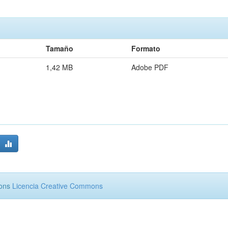
Tamaño
Formato
1,42 MB
Adobe PDF
mons
Licencia Creative Commons