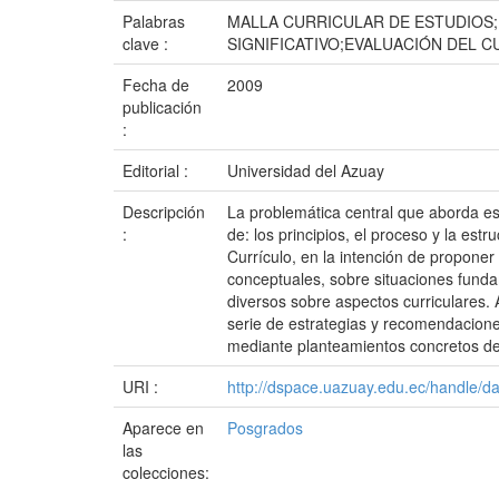
Palabras
MALLA CURRICULAR DE ESTUDIOS
clave :
SIGNIFICATIVO;EVALUACIÓN DEL 
Fecha de
2009
publicación
:
Editorial :
Universidad del Azuay
Descripción
La problemática central que aborda est
:
de: los principios, el proceso y la es
Currículo, en la intención de proponer
conceptuales, sobre situaciones fundam
diversos sobre aspectos curriculares. 
serie de estrategias y recomendacion
mediante planteamientos concretos de
URI :
http://dspace.uazuay.edu.ec/handle/d
Aparece en
Posgrados
las
colecciones: