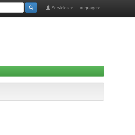
Servicios
Language