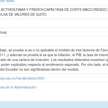
uel Isaac
 ACTIVOS;FAMA Y FRENCH;CAPM;TASA DE CORTE;WACC;RIESGO
OLSA DE VALORES DE QUITO
Azuay
abajo, se prueba si es o no aplicable el modelo de tres factores de F
11, y además se prueba si es que la inflación, el PIB, la tasa de interé
ado de una cartera de inversión. Los resultados obtenidos muestran q
poder explicativo respecto al rendimiento esperado. Por otro lado, el e
l Ecuador no son significativas dentro del modelo.
zuay.edu.ec/handle/datos/3081
ias de la Administración