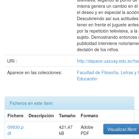
misma genera un cambio en él y
el deseo y en especial la acció
Descubriendo así sus actitude
tener en frente el juguete ant
por la repetición televisiva, a la
sujeto. Demostrando entonces 
publicidad interviene notoriame
decisión de los niños.
URI :
http://dspace.uazuay.edu.ec/ha
Aparece en las colecciones:
Facultad de Filosofía, Letras y 
Educación
Ficheros en este ítem:
Fichero
Descripción
Tamaño
Formato
09930.p
421,47
Adobe
Visualizar/Abrir
df
kB
PDF