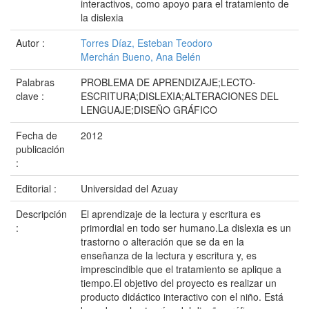
interactivos, como apoyo para el tratamiento de
la dislexia
Autor :
Torres Díaz, Esteban Teodoro
Merchán Bueno, Ana Belén
Palabras
PROBLEMA DE APRENDIZAJE;LECTO-
clave :
ESCRITURA;DISLEXIA;ALTERACIONES DEL
LENGUAJE;DISEÑO GRÁFICO
Fecha de
2012
publicación
:
Editorial :
Universidad del Azuay
Descripción
El aprendizaje de la lectura y escritura es
:
primordial en todo ser humano.La dislexia es un
trastorno o alteración que se da en la
enseñanza de la lectura y escritura y, es
imprescindible que el tratamiento se aplique a
tiempo.El objetivo del proyecto es realizar un
producto didáctico interactivo con el niño. Está