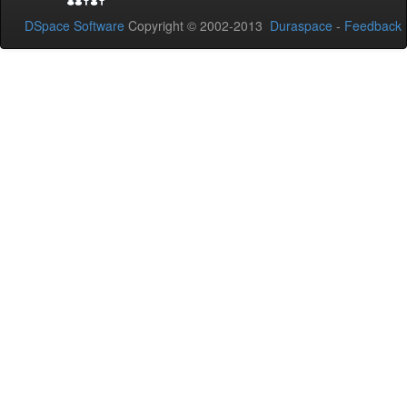
DSpace Software
Copyright © 2002-2013
Duraspace
-
Feedback