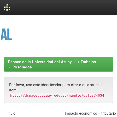
Skip
navigation
Dspace de la Universidad del Azuay
1 Trabajos
Posgrados
Por favor, use este identificador para citar o enlazar este
ítem:
http://dspace.uazuay.edu.ec/handle/datos/4054
Título :
Impacto económico – tributario 