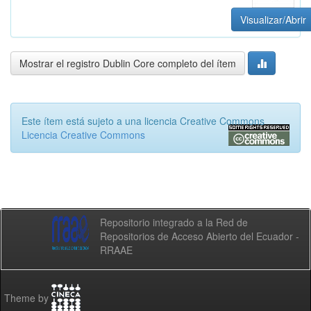
Visualizar/Abrir
Mostrar el registro Dublin Core completo del ítem
Este ítem está sujeto a una licencia Creative Commons
Licencia Creative Commons
Repositorio integrado a la Red de
Repositorios de Acceso Abierto del Ecuador -
RRAAE
Theme by