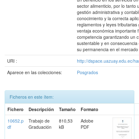
sector alimenticio, por lo tanto 
gestión administrativa y contab
conocimiento y la correcta aplic
reglamentos y leyes tributaria
ventaja económica importante f
competencia garantizando un c
sustentable y en consecuencia
su permanencia en el mercado 
URI :
http://dspace.uazuay.edu.ec/ha
Aparece en las colecciones:
Posgrados
Ficheros en este ítem:
Fichero
Descripción
Tamaño
Formato
10652.p
Trabajo de
810,53
Adobe
df
Graduación
kB
PDF