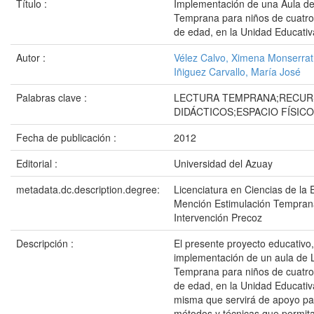
Título :
Implementación de una Aula de
Temprana para niños de cuatro
de edad, en la Unidad Educativ
Autor :
Vélez Calvo, Ximena Monserra
Iñiguez Carvallo, María José
Palabras clave :
LECTURA TEMPRANA;RECU
DIDÁCTICOS;ESPACIO FÍSICO
Fecha de publicación :
2012
Editorial :
Universidad del Azuay
metadata.dc.description.degree:
Licenciatura en Ciencias de la 
Mención Estimulación Tempran
Intervención Precoz
Descripción :
El presente proyecto educativo,
implementación de un aula de 
Temprana para niños de cuatro
de edad, en la Unidad Educativa
misma que servirá de apoyo par
métodos y técnicas que permita