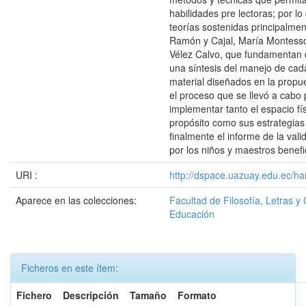
habilidades pre lectoras; por lo 
teorías sostenidas principalme
Ramón y Cajal, María Montesso
Vélez Calvo, que fundamentan 
una síntesis del manejo de cad
material diseñados en la propu
el proceso que se llevó a cabo
implementar tanto el espacio fís
propósito como sus estrategias 
finalmente el informe de la vali
por los niños y maestros benefic
URI :
http://dspace.uazuay.edu.ec/ha
Aparece en las colecciones:
Facultad de Filosofía, Letras y 
Educación
Ficheros en este ítem:
Fichero
Descripción
Tamaño
Formato